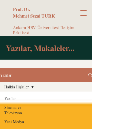
Prof. Dr.
Mehmet Sezai TÜRK
Ankara HBV Üniversitesi İletişim
Fakültesi
Yazılar, Makaleler...
Yazılar
Halkla İlişkiler
Yazılar
Sinema ve
Televizyon
Yeni Medya