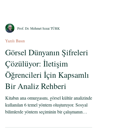
Prof. Dr. Mehmet Sezai TÜRK
Yazılı Basın
Görsel Dünyanın Şifreleri
Çözülüyor: İletişim
Öğrencileri İçin Kapsamlı
Bir Analiz Rehberi
Kitabın ana omurgasını, görsel kültür analizinde
kullanılan 6 temel yöntem oluşturuyor. Sosyal
bilimlerde yöntem seçiminin bir çalışmanın
güvenilirliğini ve derinliğini doğrudan etkilediğine