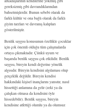
arkadaşlarının kendilerine yokmuş gibi 
gereksizmiş gibi davrandıklarından 
bahsetmişlerdir. Bunun sebebi olarak da 
farklı kültür ve ona bağlı olarak da farklı 
giyim tarzları ve davranış kalıpları 
gösterilmiştir.
Benlik saygısı konusunun özellikle çocuklar 
için çok önemli olduğu tüm çalışmalarda 
ortaya çıkmaktadır. Çünkü uyum ve 
başarıda benlik saygısı çok etkilidir. Benlik 
saygısı, bireyin kendi değerine yönelik 
algısıdır. Bireyin kendisini algılaması olup 
gerçeklik değildir. Bireyin kendisi 
hakkındaki kişisel inançlarını yansıtır, nasıl 
hissettiği anlamına da gelir (zeki ya da 
çalışkan olmasa da kendisini öyle 
hissedebilir). Benlik saygısı, bireyin 
kendisine atfettiği olumlu ya da olumsuz 