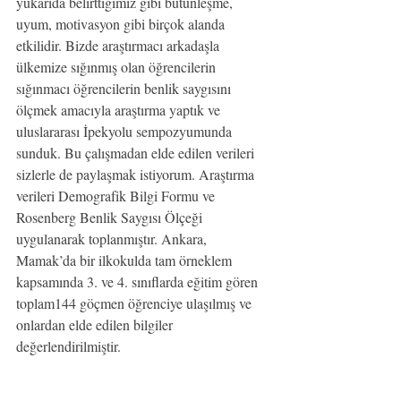
yukarıda belirttiğimiz gibi bütünleşme, 
uyum, motivasyon gibi birçok alanda 
etkilidir. Bizde araştırmacı arkadaşla 
ülkemize sığınmış olan öğrencilerin 
sığınmacı öğrencilerin benlik saygısını 
ölçmek amacıyla araştırma yaptık ve 
uluslararası İpekyolu sempozyumunda 
sunduk. Bu çalışmadan elde edilen verileri 
sizlerle de paylaşmak istiyorum. Araştırma 
verileri Demografik Bilgi Formu ve 
Rosenberg Benlik Saygısı Ölçeği 
uygulanarak toplanmıştır. Ankara, 
Mamak’da bir ilkokulda tam örneklem 
kapsamında 3. ve 4. sınıflarda eğitim gören 
toplam144 göçmen öğrenciye ulaşılmış ve 
onlardan elde edilen bilgiler 
değerlendirilmiştir.