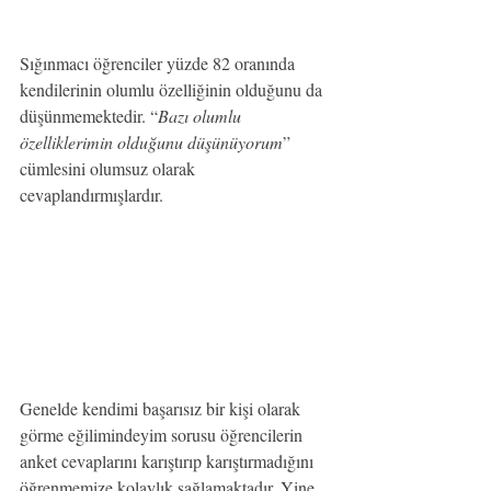
Sığınmacı öğrenciler yüzde 82 oranında 
kendilerinin olumlu özelliğinin olduğunu da 
düşünmemektedir. “
Bazı olumlu 
özelliklerimin olduğunu düşünüyorum
” 
cümlesini olumsuz olarak 
cevaplandırmışlardır.
Genelde kendimi başarısız bir kişi olarak 
görme eğilimindeyim sorusu öğrencilerin 
anket cevaplarını karıştırıp karıştırmadığını 
öğrenmemize kolaylık sağlamaktadır. Yine 