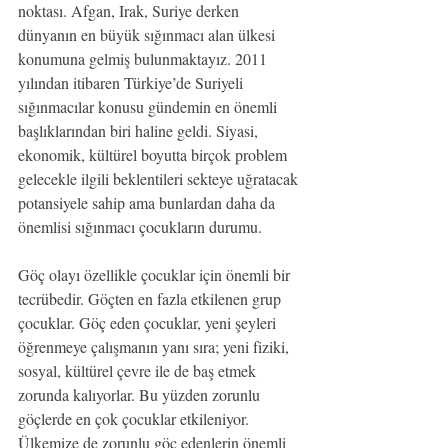
noktası. Afgan, Irak, Suriye derken 
dünyanın en büyük sığınmacı alan ülkesi 
konumuna gelmiş bulunmaktayız. 2011 
yılından itibaren Türkiye’de Suriyeli 
sığınmacılar konusu gündemin en önemli 
başlıklarından biri haline geldi. Siyasi, 
ekonomik, kültürel boyutta birçok problem 
gelecekle ilgili beklentileri sekteye uğratacak 
potansiyele sahip ama bunlardan daha da 
önemlisi sığınmacı çocukların durumu.
Göç olayı özellikle çocuklar için önemli bir 
tecrübedir. Göçten en fazla etkilenen grup 
çocuklar. Göç eden çocuklar, yeni şeyleri 
öğrenmeye çalışmanın yanı sıra; yeni fiziki, 
sosyal, kültürel çevre ile de baş etmek 
zorunda kalıyorlar. Bu yüzden zorunlu 
göçlerde en çok çocuklar etkileniyor. 
Ülkemize de zorunlu göç edenlerin önemli 