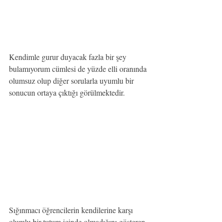
Kendimle gurur duyacak fazla bir şey 
bulamıyorum cümlesi de yüzde elli oranında 
olumsuz olup diğer sorularla uyumlu bir 
sonucun ortaya çıktığı görülmektedir.
Sığınmacı öğrencilerin kendilerine karşı 
olumlu bir tutum içinde olmadığını gösteren 