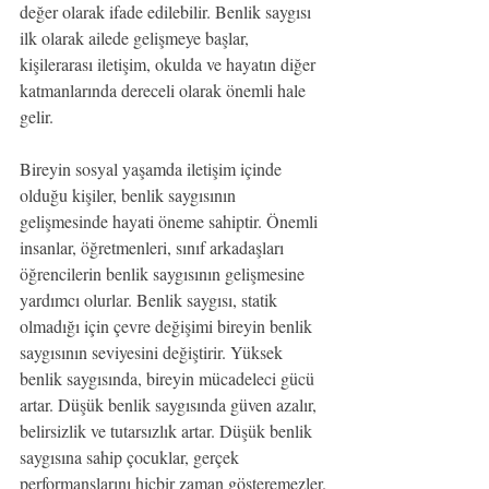
değer olarak ifade edilebilir. Benlik saygısı 
ilk olarak ailede gelişmeye başlar, 
kişilerarası iletişim, okulda ve hayatın diğer 
katmanlarında dereceli olarak önemli hale 
gelir. 
Bireyin sosyal yaşamda iletişim içinde 
olduğu kişiler, benlik saygısının 
gelişmesinde hayati öneme sahiptir. Önemli 
insanlar, öğretmenleri, sınıf arkadaşları 
öğrencilerin benlik saygısının gelişmesine 
yardımcı olurlar. Benlik saygısı, statik 
olmadığı için çevre değişimi bireyin benlik 
saygısının seviyesini değiştirir. Yüksek 
benlik saygısında, bireyin mücadeleci gücü 
artar. Düşük benlik saygısında güven azalır, 
belirsizlik ve tutarsızlık artar. Düşük benlik 
saygısına sahip çocuklar, gerçek 
performanslarını hiçbir zaman gösteremezler.