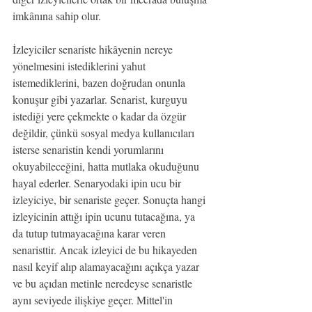
imkânına sahip olur.
İzleyiciler senariste hikâyenin nereye 
yönelmesini istediklerini yahut 
istemediklerini, bazen doğrudan onunla 
konuşur gibi yazarlar. Senarist, kurguyu 
istediği yere çekmekte o kadar da özgür 
değildir, çünkü sosyal medya kullanıcıları 
isterse senaristin kendi yorumlarını 
okuyabileceğini, hatta mutlaka okuduğunu 
hayal ederler. Senaryodaki ipin ucu bir 
izleyiciye, bir senariste geçer. Sonuçta hangi 
izleyicinin attığı ipin ucunu tutacağına, ya 
da tutup tutmayacağına karar veren 
senaristtir. Ancak izleyici de bu hikayeden 
nasıl keyif alıp alamayacağını açıkça yazar 
ve bu açıdan metinle neredeyse senaristle 
aynı seviyede ilişkiye geçer. Mittel'in 