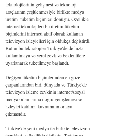
teknolojilerinin gelişmesi ve teknoloji 
araçlarının çeşitlenmesiyle birlikte medya 
üretim- tüketim biçimleri dönüştü. Özellikle 
internet teknolojileri bu üretim-tüketim 
biçimlerini interneti aktif olarak kullanan 
televizyon izleyicileri için oldukça değiştirdi. 
Bütün bu teknolojiler Türkiye'de de hızla 
kullanılmaya ve yerel zevk ve beklentilere 
uyarlanarak tüketilmeye başlandı.
Değişen tüketim biçimlerinden en göze 
çarpanlarından biri, dünyada ve Türkiye'de 
televizyon izleme zevkinin internet/sosyal 
medya ortamlarına doğru genişlemesi ve 
'izleyici katılımı' kavramının ortaya 
çıkmasıdır.
Türkiye’de yeni medya ile birlikte televizyon 
içerikleri ve özellikle dizilerin, Twitter ve 