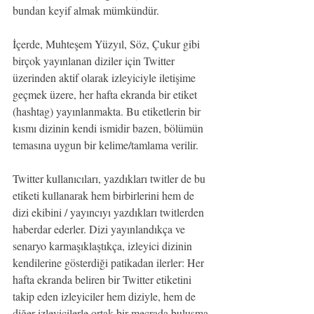
bundan keyif almak mümkündür.
İçerde, Muhteşem Yüzyıl, Söz, Çukur gibi 
birçok yayınlanan diziler için Twitter 
üzerinden aktif olarak izleyiciyle iletişime 
geçmek üzere, her hafta ekranda bir etiket 
(hashtag) yayınlanmakta. Bu etiketlerin bir 
kısmı dizinin kendi ismidir bazen, bölümün 
temasına uygun bir kelime/tamlama verilir.
Twitter kullanıcıları, yazdıkları twitler de bu 
etiketi kullanarak hem birbirlerini hem de 
dizi ekibini / yayıncıyı yazdıkları twitlerden 
haberdar ederler. Dizi yayınlandıkça ve 
senaryo karmaşıklaştıkça, izleyici dizinin 
kendilerine gösterdiği patikadan ilerler: Her 
hafta ekranda beliren bir Twitter etiketini 
takip eden izleyiciler hem diziyle, hem de 
diğer izleyicilerle ortak bir mecrada buluşma 