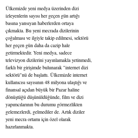
Ülkemizde yeni medya üzerinden dizi 
izleyenlerin sayısı her geçen gün artığı 
basına yansıyan haberlerden ortaya 
çıkmakta. Bu yeni mecrada dizilerinin 
çoğalması ve ilgiyle takip edilmesi, sektörü 
her geçen gün daha da cazip hale 
getirmektedir. Yeni medya, sadece 
televizyon dizilerini yayınlamakla yetinmedi, 
farklı bir girişimde bulunarak "internet dizi 
sektörü"nü de başlattı. Ülkemizde internet 
kullanıcısı sayısının 48 milyona ulaştığı ve 
finansal açıdan büyük bir Pazar haline 
dönüştüğü düşünüldüğünde, film ve dizi 
yapımcılarının bu durumu görmezlikten 
gelemezlerdi, gelmediler de. Artık diziler 
yeni mecra ortamı için özel olarak 
hazırlanmakta.