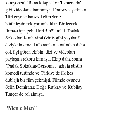
kamyoncu', 'Bana kitap al' ve 'Esmeralda' 
gibi videolarla tanınmıştı. Fransızca şarkıları 
Türkçeye anlamsız kelimelerle 
bütünleştirerek yorumladılar. Bir içecek 
firması için çektikleri 5 bölümlük 'Patlak 
Sokaklar' isimli viral (virüs gibi yayılan!) 
diziyle internet kullanıcıları tarafından daha 
çok ilgi gören ekibin, dizi ve videoları 
paylaşım rekoru kırmıştı. Ekip daha sonra 
"Patlak Sokaklar-Gerzomat" adıyla absürt 
komedi türünde ve Türkiye'de ilk kez 
dublajlı bir film çekmişti. Filmde oyuncu 
Selin Demiratar, Doğa Rutkay ve Kubilay 
Tunçer de rol almıştı.
"Men e Men"