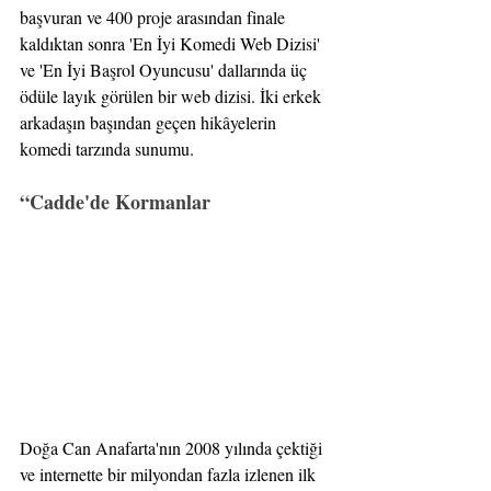
başvuran ve 400 proje arasından finale 
kaldıktan sonra 'En İyi Komedi Web Dizisi' 
ve 'En İyi Başrol Oyuncusu' dallarında üç 
ödüle layık görülen bir web dizisi. İki erkek 
arkadaşın başından geçen hikâyelerin 
komedi tarzında sunumu.
“Cadde'de Kormanlar
Doğa Can Anafarta'nın 2008 yılında çektiği 
ve internette bir milyondan fazla izlenen ilk 