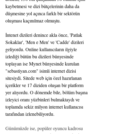
kaybetmesi ve dizi bütçelerinin daha da 
düşmesine yol açınca farklı bir sektörün 
oluşması kaçınılmaz olmuştu.
İntenet dizileri denince akla önce, 'Patlak 
Sokaklar', 'Men e Men' ve 'Cadde' dizileri 
geliyordu. Online kullanıcıların ilgiyle 
izlediği bütün bu dizileri bünyesinde 
toplayan ise Mynet bünyesinde kurulan 
"
sebastiyan.com
" isimli internet dizisi 
sitesiydi. Sitede web için özel hazırlanan 
içerikler ve 17 diziden oluşan bir platform 
yer alıyordu. O dönemde bile, bölüm başına 
izleyici oranı yüzbinleri bulmaktaydı ve 
toplamda sekiz milyon internet kullanıcısı 
tarafından izlenebiliyordu.
Günümüzde ise, popüler oyuncu kadrosu 