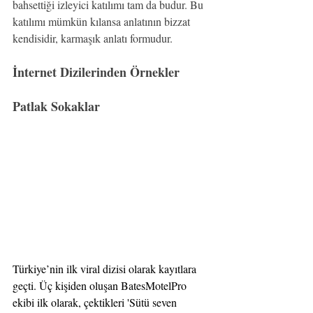
bahsettiği izleyici katılımı tam da budur. Bu 
katılımı mümkün kılansa anlatının bizzat 
kendisidir, karmaşık anlatı formudur.
İnternet Dizilerinden Örnekler
Patlak Sokaklar
Türkiye’nin ilk viral dizisi olarak kayıtlara 
geçti. Üç kişiden oluşan BatesMotelPro 
ekibi ilk olarak, çektikleri 'Sütü seven 