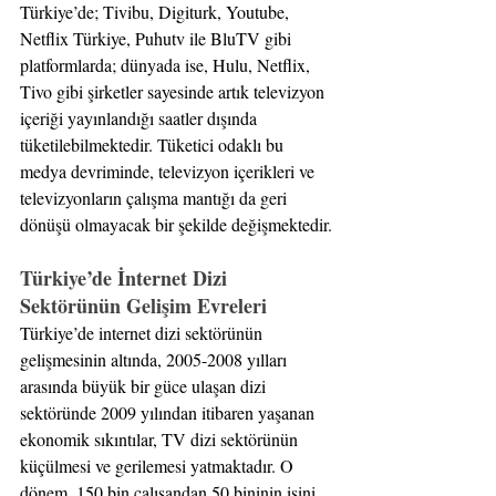
Türkiye’de; Tivibu, Digiturk, Youtube, 
Netflix Türkiye, Puhutv ile BluTV gibi 
platformlarda; dünyada ise, Hulu, Netflix, 
Tivo gibi şirketler sayesinde artık televizyon 
içeriği yayınlandığı saatler dışında 
tüketilebilmektedir. Tüketici odaklı bu 
medya devriminde, televizyon içerikleri ve 
televizyonların çalışma mantığı da geri 
dönüşü olmayacak bir şekilde değişmektedir.
Türkiye’de İnternet Dizi 
Sektörünün Gelişim Evreleri
Türkiye’de internet dizi sektörünün 
gelişmesinin altında, 2005-2008 yılları 
arasında büyük bir güce ulaşan dizi 
sektöründe 2009 yılından itibaren yaşanan 
ekonomik sıkıntılar, TV dizi sektörünün 
küçülmesi ve gerilemesi yatmaktadır. O 
dönem, 150 bin çalışandan 50 bininin işini 