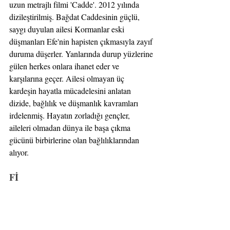
uzun metrajlı filmi 'Cadde'. 2012 yılında 
dizileştirilmiş. Bağdat Caddesinin güçlü, 
saygı duyulan ailesi Kormanlar eski 
düşmanları Efe'nin hapisten çıkmasıyla zayıf 
duruma düşerler. Yanlarında durup yüzlerine 
gülen herkes onlara ihanet eder ve 
karşılarına geçer. Ailesi olmayan üç 
kardeşin hayatla mücadelesini anlatan 
dizide, bağlılık ve düşmanlık kavramları 
irdelenmiş. Hayatın zorladığı gençler, 
aileleri olmadan dünya ile başa çıkma 
gücünü birbirlerine olan bağlılıklarından 
alıyor.
Fİ