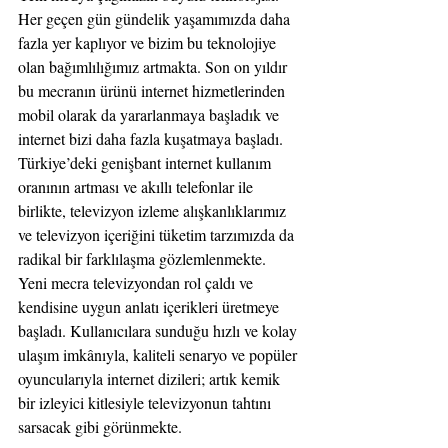
Her geçen gün gündelik yaşamımızda daha 
fazla yer kaplıyor ve bizim bu teknolojiye 
olan bağımlılığımız artmakta. Son on yıldır 
bu mecranın ürünü internet hizmetlerinden 
mobil olarak da yararlanmaya başladık ve 
internet bizi daha fazla kuşatmaya başladı. 
Türkiye’deki genişbant internet kullanım 
oranının artması ve akıllı telefonlar ile 
birlikte, televizyon izleme alışkanlıklarımız 
ve televizyon içeriğini tüketim tarzımızda da 
radikal bir farklılaşma gözlemlenmekte. 
Yeni mecra televizyondan rol çaldı ve 
kendisine uygun anlatı içerikleri üretmeye 
başladı. Kullanıcılara sunduğu hızlı ve kolay 
ulaşım imkânıyla, kaliteli senaryo ve popüler 
oyuncularıyla internet dizileri; artık kemik 
bir izleyici kitlesiyle televizyonun tahtını 
sarsacak gibi görünmekte. 