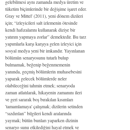
gelebilmesi aynı zamanda medya üretim ve 
tüketim biçimlerinde bir değişime işaret eder.
Gray ve Mittel' (2011), yeni dönem dizileri 
için; “izleyicileri salt izlemenin ötesinde 
kendi hafızalarını kullanarak diziye bir 
yatırım yapmaya zorlar” demektedir. Bu tarz 
yapımlarla karşı karşıya gelen izleyici için 
sosyal medya yeni bir imkandır. Yayınlanan 
bölümün senaryosunu tutarlı bulup 
bulmamak, beğenip beğenmemenin 
yanında, geçmiş bölümlerin muhasebesini 
yaparak gelecek bölümlerde neler 
olabileceğini tahmin etmek; senaryoda 
zaman atlatılarak, hikayenin zamanını ileri 
ve geri sararak boş bırakılan kısımları 
'tamamlamaya' çalışmak; dizilerin setinden 
“sızdırılan” bilgileri kendi aralarında 
yaymak; bütün bunları yaparken dizinin 
senaryo sunu etkilediğini hayal etmek ve 