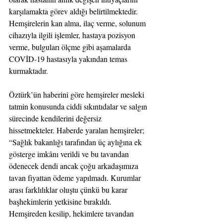
karşılamakta görev aldığı belirtilmektedir. 
Hemşirelerin kan alma, ilaç verme, solunum 
cihazıyla ilgili işlemler, hastaya pozisyon 
verme, bulguları ölçme gibi aşamalarda 
COVİD-19 hastasıyla yakından temas 
kurmaktadır.
Öztürk’ün haberini göre hemşireler mesleki 
tatmin konusunda ciddi sıkıntıdalar ve salgın 
sürecinde kendilerini değersiz 
hissetmekteler. Haberde yaralan hemşireler; 
“Sağlık bakanlığı tarafından üç aylığına ek 
gösterge imkânı verildi ve bu tavandan 
ödenecek dendi ancak çoğu arkadaşımıza 
tavan fiyattan ödeme yapılmadı. Kurumlar 
arası farklılıklar oluştu çünkü bu karar 
başhekimlerin yetkisine bırakıldı. 
Hemşireden kesilip, hekimlere tavandan 