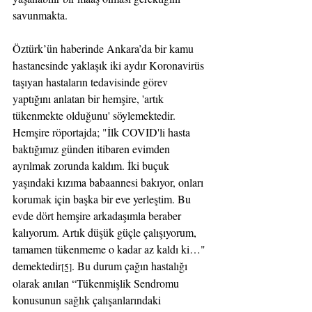
savunmakta.
Öztürk’ün haberinde Ankara’da bir kamu 
hastanesinde yaklaşık iki aydır Koronavirüs 
taşıyan hastaların tedavisinde görev 
yaptığını anlatan bir hemşire, 'artık 
tükenmekte olduğunu' söylemektedir. 
Hemşire röportajda;
"İlk COVID'li hasta 
baktığımız günden itibaren evimden 
ayrılmak zorunda kaldım. İki buçuk 
yaşındaki kızıma babaannesi bakıyor, onları 
korumak için başka bir eve yerleştim. Bu 
evde dört hemşire arkadaşımla beraber 
kalıyorum. Artık düşük güçle çalışıyorum, 
tamamen tükenmeme o kadar az kaldı ki…" 
demektedir
. Bu durum çağın hastalığı 
[5]
olarak anılan “Tükenmişlik Sendromu 
konusunun sağlık çalışanlarındaki 