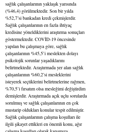
sağlık çalışanlarının yaklaşık yarısında 
(%46,4) görülmektedir. Son bir yılda 
%52,7’si bankadan kredi çekmişlerdir.
Sağlık çalışanlarının en fazla ihtiyaç 
kredisine yöneldiklerini araştırma sonuçları 
göstermektedir. COVİD-19 öncesinde 
yapılan bu çalışmaya göre, sağlık 
çalışanlarının %45,5’i meslekten dolayı 
psikolojik sorunlar yaşadıklarını 
belirtmektedir. Araştırmada yer alan sağlık 
çalışanlarının %60,2’si mesleklerini 
isteyerek seçtiklerini belirtmelerine rağmen, 
%70,5’i fırsatım olsa mesleğimi değiştirdim 
demişlerdir. Araştırmada açık uçlu sorularda 
sorulmuş ve sağlık çalışanlarının en çok 
mustarip oldukları konular tespit edilmiştir. 
Sağlık çalışanlarının çalışma koşulları ile 
ilgili şikayet ettikleri en önemli konu, ağır 
çalışma koşulları olarak karşımıza 