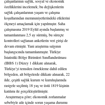
çalışanlarının sağlık, sosyal ve ekonomik 
özelliklerini incelemek; bu değişkenlerin 
sağlık çalışanlarının yaşam ve çalışma 
koşullarından memnuniyetlerindeki etkilerini 
ölçmeyi amaçlamak için yapılmıştır. Saha 
çalışmasına 2019 Eylül ayında başlanmış ve 
tamamlanması 2,5 ay sürmüş, bu süreçte 
kontrolleri sağlanan anketlerin veri girişi de 
devam etmiştir. Yani araştırma salgının 
başlangıcında tamamlanmıştır. Türkiye 
İstatistiki Bölge Birimleri Sınıflandırılması 
(IBBS 1) Düzey 1 dikkate alınarak, 
Türkiye’yi temsilen örnekleme dahil edilen 
bölgeden, alt bölgelerde dikkate alınarak, 22 
ilde, çeşitli sağlık kurum ve kuruluşlarında 
rastgele seçilmiş 18 yaş ve üstü 1819 kişinin 
katılımı ile gerçekleştirilmiştir.
 Araştırmaya göre; ekonomik zorlanmalar 
sebebiyle aile içinde sorun yaşama durumu 