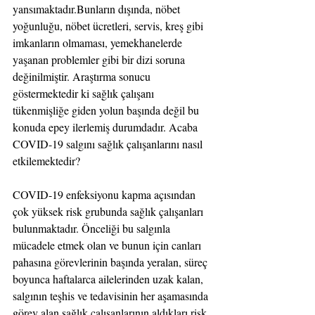
yansımaktadır.Bunların dışında, nöbet 
yoğunluğu, nöbet ücretleri, servis, kreş gibi 
imkanların olmaması, yemekhanelerde 
yaşanan problemler gibi bir dizi soruna 
değinilmiştir. Araştırma sonucu 
göstermektedir ki sağlık çalışanı 
tükenmişliğe giden yolun başında değil bu 
konuda epey ilerlemiş durumdadır. Acaba 
COVID-19 salgını sağlık çalışanlarını nasıl 
etkilemektedir?
COVID-19 enfeksiyonu kapma açısından 
çok yüksek risk grubunda sağlık çalışanları 
bulunmaktadır. Önceliği bu salgınla 
mücadele etmek olan ve bunun için canları 
pahasına görevlerinin başında yeralan, süreç 
boyunca haftalarca ailelerinden uzak kalan, 
salgının teşhis ve tedavisinin her aşamasında 
görev alan sağlık çalışanlarının aldıkları risk 