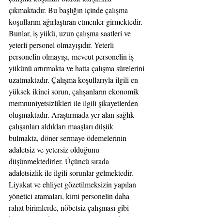
çıkmaktadır. Bu başlığın içinde çalışma 
koşullarını ağırlaştıran etmenler girmektedir. 
Bunlar, iş yükü, uzun çalışma saatleri ve 
yeterli personel olmayışıdır. Yeterli 
personelin olmayışı, mevcut personelin iş 
yükünü artırmakta ve hatta çalışma sürelerini 
uzatmaktadır. Çalışma koşullarıyla ilgili en 
yüksek ikinci sorun, çalışanların ekonomik 
memnuniyetsizlikleri ile ilgili şikayetlerden 
oluşmaktadır. Araştırmada yer alan sağlık 
çalışanları aldıkları maaşları düşük 
bulmakta, döner sermaye ödemelerinin 
adaletsiz ve yetersiz olduğunu 
düşünmektedirler. Üçüncü sırada 
adaletsizlik ile ilgili sorunlar gelmektedir. 
Liyakat ve ehliyet gözetilmeksizin yapılan 
yönetici atamaları, kimi personelin daha 
rahat birimlerde, nöbetsiz çalışması gibi 