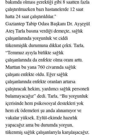
bakımda olması gerektiği gibi 8 saatten fazla 
çalıştırılmazken bazı hastanelerde 12 saat 
hatta 24 saat çalıştırıldılar."
Gaziantep Tabip Odası Başkanı Dr. Ayşegül 
Ateş Tarla basına verdiği demeçte, sağlık 
çalışanlarında yorgunluk ve ciddi 
tükenmişlik durumuna dikkat çekti. Tarla, 
“Temmuz ayıyla birlikte sağlık 
çalışanlarında da enfekte olma oranı arttı. 
Marttan bu yana 760 civarında sağlık 
çalışanı enfekte oldu. Eğer sağlık 
çalışanlarında enfekte oranları artarsa 
çalıştıracak hekim, yardımcı sağlık personeli 
bulamayacağız” dedi. Tarla, “Bu yorgunluk 
içerisinde hem psikososyal destekleri yok 
hem ek ödemeleri şu anda alınamıyor ve 
vakalar yüksek. Eylül-ekimde hazırlık 
yapacağız ama bu durumda yorgun, 
tükenmiş sağlık çalışanlarıyla karşılaşacağız. 