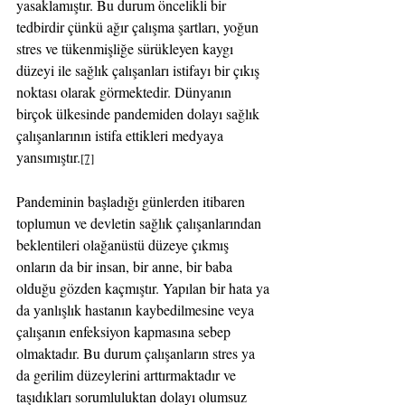
yasaklamıştır. Bu durum öncelikli bir 
tedbirdir çünkü ağır çalışma şartları, yoğun 
stres ve tükenmişliğe sürükleyen kaygı 
düzeyi ile sağlık çalışanları istifayı bir çıkış 
noktası olarak görmektedir. Dünyanın 
birçok ülkesinde pandemiden dolayı sağlık 
çalışanlarının istifa ettikleri medyaya 
yansımıştır.
[7]
Pandeminin başladığı günlerden itibaren 
toplumun ve devletin sağlık çalışanlarından 
beklentileri olağanüstü düzeye çıkmış 
onların da bir insan, bir anne, bir baba 
olduğu gözden kaçmıştır. Yapılan bir hata ya 
da yanlışlık hastanın kaybedilmesine veya 
çalışanın enfeksiyon kapmasına sebep 
olmaktadır. Bu durum çalışanların stres ya 
da gerilim düzeylerini arttırmaktadır ve 
taşıdıkları sorumluluktan dolayı olumsuz 