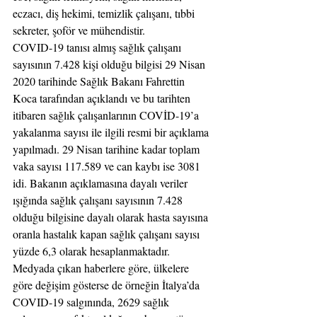
eczacı, diş hekimi, temizlik çalışanı, tıbbi 
sekreter, şoför ve mühendistir.
COVID-19 tanısı almış sağlık çalışanı 
sayısının 7.428 kişi olduğu bilgisi 29 Nisan 
2020 tarihinde Sağlık Bakanı Fahrettin 
Koca tarafından açıklandı ve bu tarihten 
itibaren sağlık çalışanlarının COVİD-19’a 
yakalanma sayısı ile ilgili resmi bir açıklama 
yapılmadı. 29 Nisan tarihine kadar toplam 
vaka sayısı 117.589 ve can kaybı ise 3081 
idi. Bakanın açıklamasına dayalı veriler 
ışığında sağlık çalışanı sayısının 7.428 
olduğu bilgisine dayalı olarak hasta sayısına 
oranla hastalık kapan sağlık çalışanı sayısı 
yüzde 6,3 olarak hesaplanmaktadır. 
Medyada çıkan haberlere göre, ülkelere 
göre değişim gösterse de örneğin İtalya’da 
COVID-19 salgınında, 2629 sağlık 