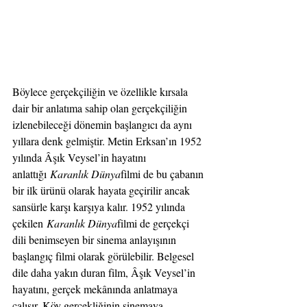
Böylece gerçekçiliğin ve özellikle kırsala 
dair bir anlatıma sahip olan gerçekçiliğin 
izlenebileceği dönemin başlangıcı da aynı 
yıllara denk gelmiştir. Metin Erksan’ın 1952 
yılında Âşık Veysel’in hayatını 
anlattığı 
Karanlık Dünya
filmi de bu çabanın 
bir ilk ürünü olarak hayata geçirilir ancak 
sansürle karşı karşıya kalır. 1952 yılında 
çekilen 
Karanlık Dünya
filmi de gerçekçi 
dili benimseyen bir sinema anlayışının 
başlangıç filmi olarak görülebilir. Belgesel 
dile daha yakın duran film, Âşık Veysel’in 
hayatını, gerçek mekânında anlatmaya 
çalışır. Köy gerçekliğinin sinemaya 