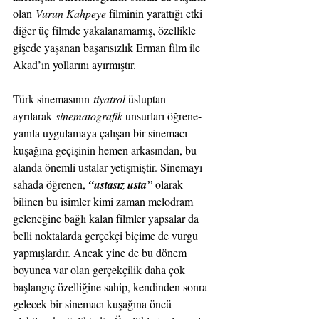
olan 
Vurun Kahpeye 
filminin yarattığı etki 
diğer üç filmde yakalanamamış, özellikle 
gişede yaşanan başarısızlık Erman film ile 
Akad’ın yollarını ayırmıştır.
Türk sinemasının 
tiyatrol 
üsluptan 
ayrılarak 
sinematografik 
unsurları öğrene-
yanıla uygulamaya çalışan bir sinemacı 
kuşağına geçişinin hemen arkasından, bu 
alanda önemli ustalar yetişmiştir. Sinemayı 
sahada öğrenen, 
“ustasız usta”
 olarak 
bilinen bu isimler kimi zaman melodram 
geleneğine bağlı kalan filmler yapsalar da 
belli noktalarda gerçekçi biçime de vurgu 
yapmışlardır. Ancak yine de bu dönem 
boyunca var olan gerçekçilik daha çok 
başlangıç özelliğine sahip, kendinden sonra 
gelecek bir sinemacı kuşağına öncü 