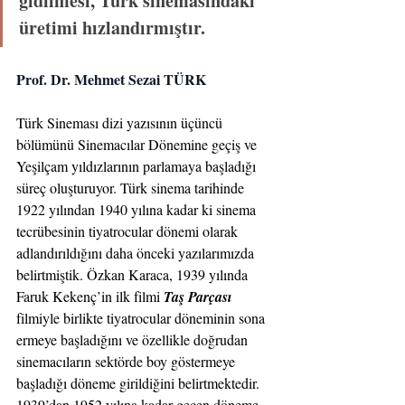
gidilmesi, Türk sinemasındaki 
üretimi hızlandırmıştır.
Prof. Dr. Mehmet Sezai TÜRK
Türk Sineması dizi yazısının üçüncü 
bölümünü Sinemacılar Dönemine geçiş ve 
Yeşilçam yıldızlarının parlamaya başladığı 
süreç oluşturuyor. Türk sinema tarihinde 
1922 yılından 1940 yılına kadar ki sinema 
tecrübesinin tiyatrocular dönemi olarak 
adlandırıldığını daha önceki yazılarımızda 
belirtmiştik. Özkan Karaca, 1939 yılında 
Faruk Kekenç’in ilk filmi 
Taş Parçası
filmiyle birlikte tiyatrocular döneminin sona 
ermeye başladığını ve özellikle doğrudan 
sinemacıların sektörde boy göstermeye 
başladığı döneme girildiğini belirtmektedir. 
1939’dan 1952 yılına kadar geçen döneme 