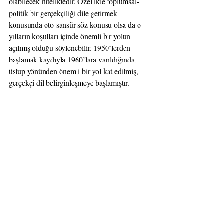
olabilecek niteliktedir. Özellikle toplumsal-
politik bir gerçekçiliği dile getirmek 
konusunda oto-sansür söz konusu olsa da o 
yılların koşulları içinde önemli bir yolun 
açılmış olduğu söylenebilir. 1950’lerden 
başlamak kaydıyla 1960’lara varıldığında, 
üslup yönünden önemli bir yol kat edilmiş, 
gerçekçi dil belirginleşmeye başlamıştır.