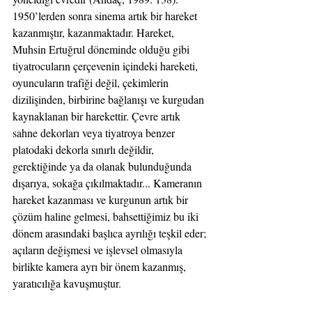
1950’lerden sonra sinema artık bir hareket 
kazanmıştır, kazanmaktadır. Hareket, 
Muhsin Ertuğrul döneminde olduğu gibi 
tiyatrocuların çerçevenin içindeki hareketi, 
oyuncuların trafiği değil, çekimlerin 
dizilişinden, birbirine bağlanışı ve kurgudan 
kaynaklanan bir harekettir. Çevre artık 
sahne dekorları veya tiyatroya benzer 
platodaki dekorla sınırlı değildir, 
gerektiğinde ya da olanak bulunduğunda 
dışarıya, sokağa çıkılmaktadır... Kameranın 
hareket kazanması ve kurgunun artık bir 
çözüm haline gelmesi, bahsettiğimiz bu iki 
dönem arasındaki başlıca ayrılığı teşkil eder; 
açıların değişmesi ve işlevsel olmasıyla 
birlikte kamera ayrı bir önem kazanmış, 
yaratıcılığa kavuşmuştur.