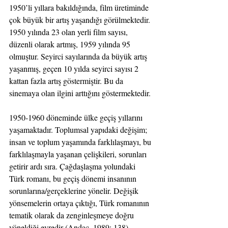
1950’li yıllara bakıldığında, film üretiminde 
çok büyük bir artış yaşandığı görülmektedir. 
1950 yılında 23 olan yerli film sayısı, 
düzenli olarak artmış, 1959 yılında 95 
olmuştur. Seyirci sayılarında da büyük artış 
yaşanmış, geçen 10 yılda seyirci sayısı 2 
kattan fazla artış göstermiştir. Bu da 
sinemaya olan ilgini arttığını göstermektedir.
1950-1960 döneminde ülke geçiş yıllarını 
yaşamaktadır. Toplumsal yapıdaki değişim; 
insan ve toplum yaşamında farklılaşmayı, bu 
farklılaşmayla yaşanan çelişkileri, sorunları 
getirir ardı sıra. Çağdaşlaşma yolundaki 
Türk romanı, bu geçiş dönemi insanının 
sorunlarına/gerçeklerine yönelir. Değişik 
yönsemelerin ortaya çıktığı, Türk romanının 
tematik olarak da zenginleşmeye doğru 
yöneldiği evredir (Andaç, 1989: 138).