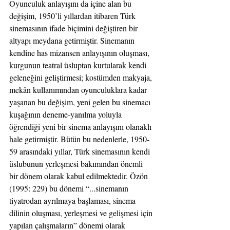
Oyunculuk anlayışını da içine alan bu 
değişim, 1950’li yıllardan itibaren Türk 
sinemasının ifade biçimini değiştiren bir 
altyapı meydana getirmiştir. Sinemanın 
kendine has mizansen anlayışının oluşması, 
kurgunun teatral üsluptan kurtularak kendi 
geleneğini geliştirmesi; kostümden makyaja, 
mekân kullanımından oyunculuklara kadar 
yaşanan bu değişim, yeni gelen bu sinemacı 
kuşağının deneme-yanılma yoluyla 
öğrendiği yeni bir sinema anlayışını olanaklı 
hale getirmiştir. Bütün bu nedenlerle, 1950-
59 arasındaki yıllar, Türk sinemasının kendi 
üslubunun yerleşmesi bakımından önemli 
bir dönem olarak kabul edilmektedir. Özön 
(1995: 229) bu dönemi “...sinemanın 
tiyatrodan ayrılmaya başlaması, sinema 
dilinin oluşması, yerleşmesi ve gelişmesi için 
yapılan çalışmaların” dönemi olarak 