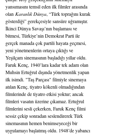
yansımasını temsil eden ilk filmler arasında 
olan 
Karanlık Dünya
, “Türk toprağını kurak 
gösterdiği” gerekçesiyle sansüre uğramıştır.
İkinci Dünya Savaşı’nın başlaması ve 
bitmesi, Türkiye’nin Demokrat Parti ile 
gerçek manada çok partili hayata geçmesi, 
yeni yönetmenlerin ortaya çıktığı ve 
Yeşilçam sinemasının başladığı yıllar oldu. 
Faruk Kenç, 1940’lara kadar tek adam olan 
Muhsin Ertuğrul dışında yönetmenlik yapan 
ilk isimdi. "Taş Parçası" filmiyle sinemaya 
atılan Kenç, tiyatro kökenli olmadığından 
filmlerinde de tiyatro etkisi yoktur; ancak 
filmleri vasatın üzerine çıkamaz. Ertuğrul 
filmlerini sesli çekerken, Faruk Kenç filmi 
sessiz çekip sonradan seslendirerek Türk 
sinemasının hemen benimseyeceği bir 
uygulamayı başlatmış oldu. 1948’de yabancı 