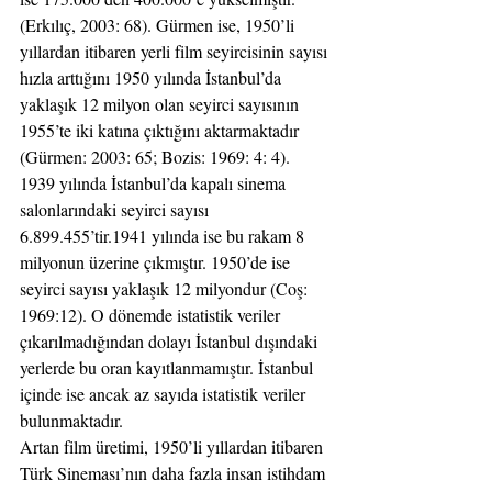
(Erkılıç, 2003: 68). Gürmen ise, 1950’li 
yıllardan itibaren yerli film seyircisinin sayısı 
hızla arttığını 1950 yılında İstanbul’da 
yaklaşık 12 milyon olan seyirci sayısının 
1955’te iki katına çıktığını aktarmaktadır 
(Gürmen: 2003: 65; Bozis: 1969: 4: 4). 
1939 yılında İstanbul’da kapalı sinema 
salonlarındaki seyirci sayısı 
6.899.455’tir.1941 yılında ise bu rakam 8 
milyonun üzerine çıkmıştır. 1950’de ise 
seyirci sayısı yaklaşık 12 milyondur (Coş: 
1969:12). O dönemde istatistik veriler 
çıkarılmadığından dolayı İstanbul dışındaki 
yerlerde bu oran kayıtlanmamıştır. İstanbul 
içinde ise ancak az sayıda istatistik veriler 
bulunmaktadır.
Artan film üretimi, 1950’li yıllardan itibaren 
Türk Sineması’nın daha fazla insan istihdam 