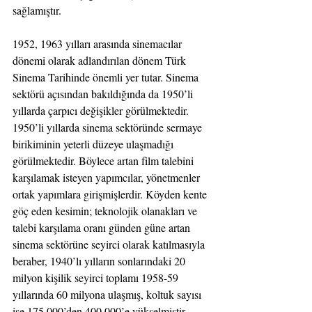
sağlamıştır.
1952, 1963 yılları arasında sinemacılar 
dönemi olarak adlandırılan dönem Türk 
Sinema Tarihinde önemli yer tutar. Sinema 
sektörü açısından bakıldığında da 1950’li 
yıllarda çarpıcı değişikler görülmektedir. 
1950’li yıllarda sinema sektöründe sermaye 
birikiminin yeterli düzeye ulaşmadığı 
görülmektedir. Böylece artan film talebini 
karşılamak isteyen yapımcılar, yönetmenler 
ortak yapımlara girişmişlerdir. Köyden kente 
göç eden kesimin; teknolojik olanakları ve 
talebi karşılama oranı günden güne artan 
sinema sektörüne seyirci olarak katılmasıyla 
beraber, 1940’lı yılların sonlarındaki 20 
milyon kişilik seyirci toplamı 1958-59 
yıllarında 60 milyona ulaşmış, koltuk sayısı 
ise 175.000’den 400.000’e yükselmiştir. 