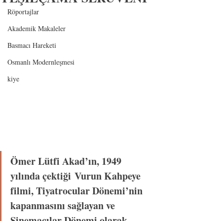
Röportajlar
Akademik Makaleler
Basmacı Hareketi
Osmanlı Modernleşmesi
kiye
Ömer Lütfi Akad’ın, 1949 
yılında çektiği Vurun Kahpeye 
filmi, Tiyatrocular Dönemi’nin 
kapanmasını sağlayan ve 
Sinemacılar Dönemi olarak 