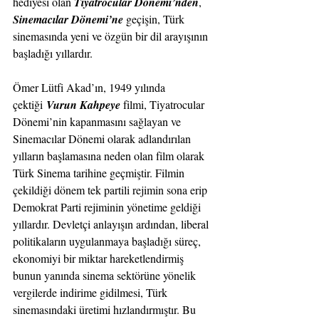
hediyesi olan 
Tiyatrocular Dönemi’nden
, 
Sinemacılar Dönemi’ne
 geçişin, Türk 
sinemasında yeni ve özgün bir dil arayışının 
başladığı yıllardır.
Ömer Lütfi Akad’ın, 1949 yılında 
çektiği 
Vurun Kahpeye
filmi, Tiyatrocular 
Dönemi’nin kapanmasını sağlayan ve 
Sinemacılar Dönemi olarak adlandırılan 
yılların başlamasına neden olan film olarak 
Türk Sinema tarihine geçmiştir. Filmin 
çekildiği dönem tek partili rejimin sona erip 
Demokrat Parti rejiminin yönetime geldiği 
yıllardır. Devletçi anlayışın ardından, liberal 
politikaların uygulanmaya başladığı süreç, 
ekonomiyi bir miktar hareketlendirmiş 
bunun yanında sinema sektörüne yönelik 
vergilerde indirime gidilmesi, Türk 
sinemasındaki üretimi hızlandırmıştır. Bu 