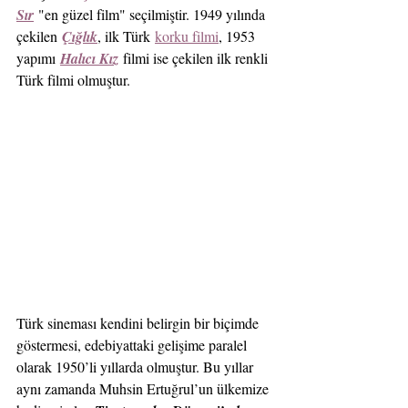
Sır
 "en güzel film" seçilmiştir. 1949 yılında 
çekilen 
Çığlık
, ilk Türk 
korku filmi
, 1953 
yapımı 
Halıcı Kız
filmi ise çekilen ilk renkli 
Türk filmi olmuştur.
Türk sineması kendini belirgin bir biçimde 
göstermesi, edebiyattaki gelişime paralel 
olarak 1950’li yıllarda olmuştur. Bu yıllar 
aynı zamanda Muhsin Ertuğrul’un ülkemize 