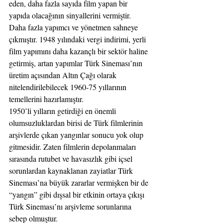
eden, daha fazla sayıda film yapan bir 
yapıda olacağının sinyallerini vermiştir. 
Daha fazla yapımcı ve yönetmen sahneye 
çıkmıştır. 1948 yılındaki vergi indirimi, yerli 
film yapımını daha kazançlı bir sektör haline 
getirmiş, artan yapımlar Türk Sineması’nın 
üretim açısından Altın Çağı olarak 
nitelendirilebilecek 1960-75 yıllarının 
temellerini hazırlamıştır.
1950’li yılların getirdiği en önemli 
olumsuzluklardan birisi de Türk filmlerinin 
arşivlerde çıkan yangınlar sonucu yok olup 
gitmesidir. Zaten filmlerin depolanmaları 
sırasında rutubet ve havasızlık gibi içsel 
sorunlardan kaynaklanan zayiatlar Türk 
Sineması’na büyük zararlar vermişken bir de 
“yangın” gibi dışsal bir etkinin ortaya çıkışı 
Türk Sineması’nı arşivleme sorunlarına 
sebep olmuştur.