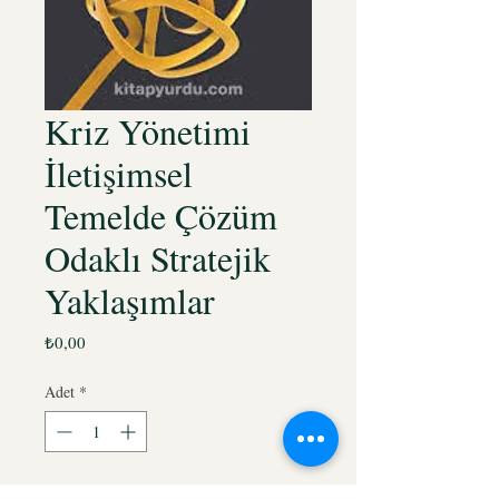
Kriz Yönetimi
İletişimsel
Temelde Çözüm
Odaklı Stratejik
Yaklaşımlar
Fiyat
₺0,00
Adet
*