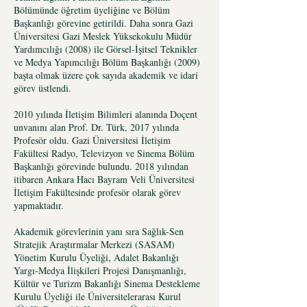
Bölümünde öğretim üyeliğine ve Bölüm
Başkanlığı görevine getirildi. Daha sonra Gazi
Üniversitesi Gazi Meslek Yüksekokulu Müdür
Yardımcılığı (2008) ile Görsel-İşitsel Teknikler
ve Medya Yapımcılığı Bölüm Başkanlığı (2009)
başta olmak üzere çok sayıda akademik ve idari
görev üstlendi.
2010 yılında İletişim Bilimleri alanında Doçent
unvanını alan Prof. Dr. Türk, 2017 yılında
Profesör oldu. Gazi Üniversitesi İletişim
Fakültesi Radyo, Televizyon ve Sinema Bölüm
Başkanlığı görevinde bulundu. 2018 yılından
itibaren Ankara Hacı Bayram Veli Üniversitesi
İletişim Fakültesinde profesör olarak görev
yapmaktadır.
Akademik görevlerinin yanı sıra Sağlık-Sen
Stratejik Araştırmalar Merkezi (SASAM)
Yönetim Kurulu Üyeliği, Adalet Bakanlığı
Yargı-Medya İlişkileri Projesi Danışmanlığı,
Kültür ve Turizm Bakanlığı Sinema Destekleme
Kurulu Üyeliği ile Üniversitelerarası Kurul