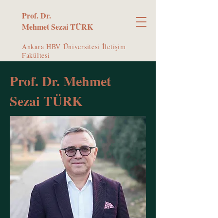
Prof. Dr.
Mehmet Sezai TÜRK
Ankara HBV Üniversitesi İletişim
Fakültesi
Prof. Dr. Mehmet
Sezai TÜRK