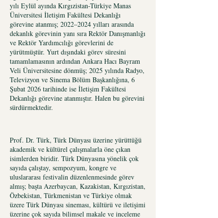
yılı Eylül ayında Kırgızistan-Türkiye Manas
Üniversitesi İletişim Fakültesi Dekanlığı
görevine atanmış; 2022–2024 yılları arasında
dekanlık görevinin yanı sıra Rektör Danışmanlığı
ve Rektör Yardımcılığı görevlerini de
yürütmüştür. Yurt dışındaki görev süresini
tamamlamasının ardından Ankara Hacı Bayram
Veli Üniversitesine dönmüş; 2025 yılında Radyo,
Televizyon ve Sinema Bölüm Başkanlığına, 6
Şubat 2026 tarihinde ise İletişim Fakültesi
Dekanlığı görevine atanmıştır. Halen bu görevini
sürdürmektedir.
Prof. Dr. Türk, Türk Dünyası üzerine yürüttüğü
akademik ve kültürel çalışmalarla öne çıkan
isimlerden biridir. Türk Dünyasına yönelik çok
sayıda çalıştay, sempozyum, kongre ve
uluslararası festivalin düzenlenmesinde görev
almış; başta Azerbaycan, Kazakistan, Kırgızistan,
Özbekistan, Türkmenistan ve Türkiye olmak
üzere Türk Dünyası sineması, kültürü ve iletişimi
üzerine çok sayıda bilimsel makale ve inceleme