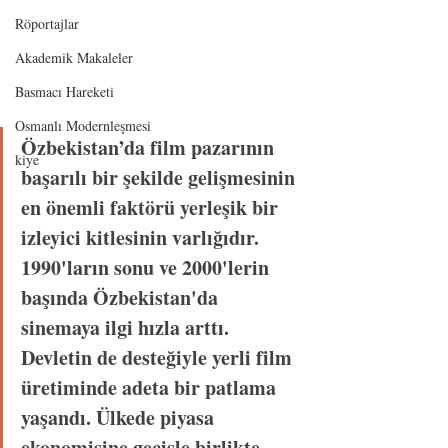
Röportajlar
Akademik Makaleler
Basmacı Hareketi
Osmanlı Modernleşmesi
Özbekistan’da film pazarının 
kiye
başarılı bir şekilde gelişmesinin 
en önemli faktörü yerleşik bir 
izleyici kitlesinin varlığıdır. 
1990'ların sonu ve 2000'lerin 
başında Özbekistan'da 
sinemaya ilgi hızla arttı. 
Devletin de desteğiyle yerli film 
üretiminde adeta bir patlama 
yaşandı. Ülkede piyasa 
ekonomisine geçişle birlikte 