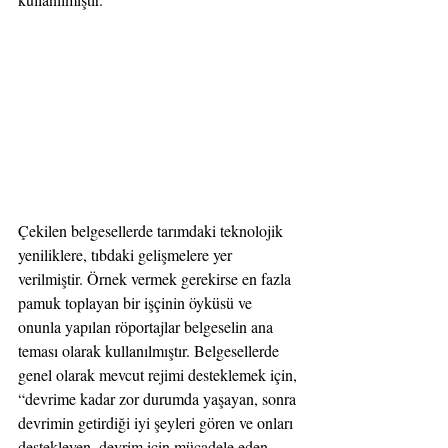
Çekilen belgesellerde tarımdaki teknolojik 
yeniliklere, tıbdaki gelişmelere yer 
verilmiştir. Örnek vermek gerekirse en fazla 
pamuk toplayan bir işçinin öyküsü ve 
onunla yapılan röportajlar belgeselin ana 
teması olarak kullanılmıştır. Belgesellerde 
genel olarak mevcut rejimi desteklemek için, 
“devrime kadar zor durumda yaşayan, sonra 
devrimin getirdiği iyi şeyleri gören ve onları 
destekleyen, devrim için mücadele eden 