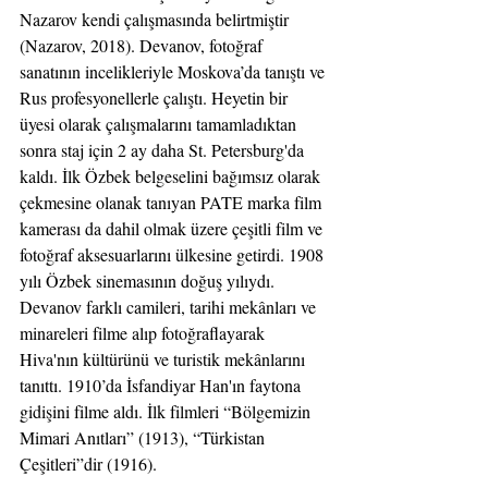
Nazarov kendi çalışmasında belirtmiştir 
(Nazarov, 2018). Devanov, fotoğraf 
sanatının incelikleriyle Moskova’da tanıştı ve 
Rus profesyonellerle çalıştı. Heyetin bir 
üyesi olarak çalışmalarını tamamladıktan 
sonra staj için 2 ay daha St. Petersburg'da 
kaldı. İlk Özbek belgeselini bağımsız olarak 
çekmesine olanak tanıyan PATE marka film 
kamerası da dahil olmak üzere çeşitli film ve 
fotoğraf aksesuarlarını ülkesine getirdi. 1908 
yılı Özbek sinemasının doğuş yılıydı. 
Devanov farklı camileri, tarihi mekânları ve 
minareleri filme alıp fotoğraflayarak 
Hiva'nın kültürünü ve turistik mekânlarını 
tanıttı. 1910’da İsfandiyar Han'ın faytona 
gidişini filme aldı. İlk filmleri “Bölgemizin 
Mimari Anıtları” (1913), “Türkistan 
Çeşitleri”dir (1916).