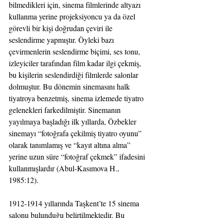
bilmedikleri için, sinema filmlerinde altyazı 
kullanma yerine projeksiyoncu ya da özel 
görevli bir kişi doğrudan çeviri ile 
seslendirme yapmıştır. Öyleki bazı 
çevirmenlerin seslendirme biçimi, ses tonu, 
izleyiciler tarafından film kadar ilgi çekmiş, 
bu kişilerin seslendirdiği filmlerde salonlar 
dolmuştur. Bu dönemin sinemasını halk 
tiyatroya benzetmiş, sinema izlemede tiyatro 
gelenekleri farkedilmiştir. Sinemanın 
yayılmaya başladığı ilk yıllarda, Özbekler 
sinemayı “fotoğrafa çekilmiş tiyatro oyunu” 
olarak tanımlamış ve “kayıt altına alma” 
yerine uzun süre “fotoğraf çekmek” ifadesini 
kullanmışlardır (Abul-Kasımova H., 
1985:12).
1912-1914 yıllarında Taşkent’te 15 sinema 
salonu bulunduğu belirtilmektedir. Bu 