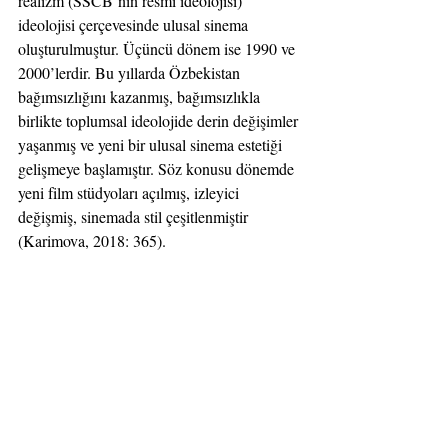
realizm (SSCB’nin resmî ideolojisi) 
ideolojisi çerçevesinde ulusal sinema 
oluşturulmuştur. Üçüncü dönem ise 1990 ve 
2000’lerdir. Bu yıllarda Özbekistan 
bağımsızlığını kazanmış, bağımsızlıkla 
birlikte toplumsal ideolojide derin değişimler 
yaşanmış ve yeni bir ulusal sinema estetiği 
gelişmeye başlamıştır. Söz konusu dönemde 
yeni film stüdyoları açılmış, izleyici 
değişmiş, sinemada stil çeşitlenmiştir 
(Karimova, 2018: 365).