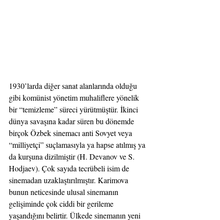
1930’larda diğer sanat alanlarında olduğu 
gibi komünist yönetim muhaliflere yönelik 
bir “temizleme” süreci yürütmüştür. İkinci 
dünya savaşına kadar süren bu dönemde 
birçok Özbek sinemacı anti Sovyet veya 
“milliyetçi” suçlamasıyla ya hapse atılmış ya 
da kurşuna dizilmiştir (H. Devanov ve S. 
Hodjaev). Çok sayıda tecrübeli isim de 
sinemadan uzaklaştırılmıştır. Karimova 
bunun neticesinde ulusal sinemanın 
gelişiminde çok ciddi bir gerileme 
yaşandığını belirtir. Ülkede sinemanın yeni 