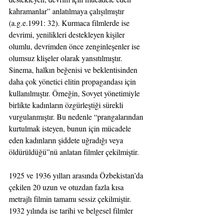
kahramanlar” anlatılmaya çalışılmıştır 
(a.g.e.1991: 32). Kurmaca filmlerde ise 
devrimi, yenilikleri destekleyen kişiler 
olumlu, devrimden önce zenginleşenler ise 
olumsuz klişeler olarak yansıtılmıştır. 
Sinema, halkın beğenisi ve beklentisinden 
daha çok yönetici elitin propagandası için 
kullanılmıştır. Örneğin, Sovyet yönetimiyle 
birlikte kadınların özgürleştiği sürekli 
vurgulanmıştır. Bu nedenle “prangalarından 
kurtulmak isteyen, bunun için mücadele 
eden kadınların şiddete uğradığı veya 
öldürüldüğü”nü anlatan filmler çekilmiştir.
1925 ve 1936 yılları arasında Özbekistan’da 
çekilen 20 uzun ve otuzdan fazla kısa 
metrajlı filmin tamamı sessiz çekilmiştir. 
1932 yılında ise tarihi ve belgesel filmler 