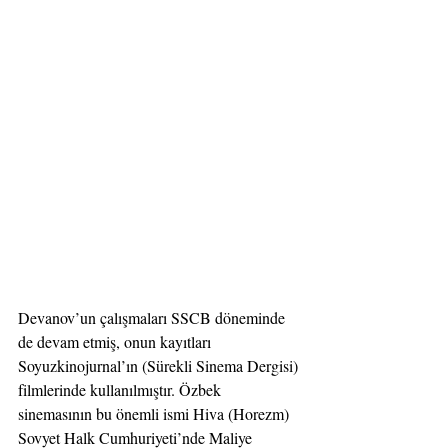
Devanov’un çalışmaları SSCB döneminde 
de devam etmiş, onun kayıtları 
Soyuzkinojurnal’ın (Sürekli Sinema Dergisi) 
filmlerinde kullanılmıştır. Özbek 
sinemasının bu önemli ismi Hiva (Horezm) 
Sovyet Halk Cumhuriyeti’nde Maliye 