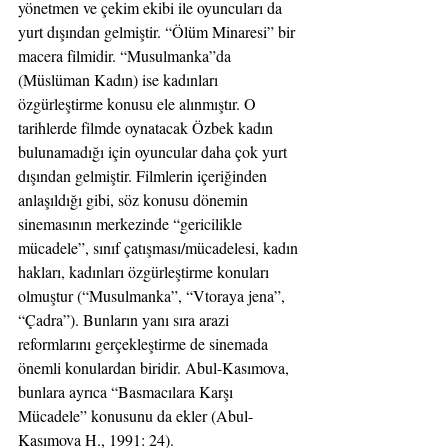
yönetmen ve çekim ekibi ile oyuncuları da 
yurt dışından gelmiştir. “Ölüm Minaresi” bir 
macera filmidir. “Musulmanka”da 
(Müslüman Kadın) ise kadınları 
özgürleştirme konusu ele alınmıştır. O 
tarihlerde filmde oynatacak Özbek kadın 
bulunamadığı için oyuncular daha çok yurt 
dışından gelmiştir. Filmlerin içeriğinden 
anlaşıldığı gibi, söz konusu dönemin 
sinemasının merkezinde “gericilikle 
mücadele”, sınıf çatışması/mücadelesi, kadın 
hakları, kadınları özgürleştirme konuları 
olmuştur (“Musulmanka”, “Vtoraya jena”, 
“Çadra”). Bunların yanı sıra arazi 
reformlarını gerçekleştirme de sinemada 
önemli konulardan biridir. Abul-Kasımova, 
bunlara ayrıca “Basmacılara Karşı 
Mücadele” konusunu da ekler (Abul-
Kasımova H., 1991: 24).