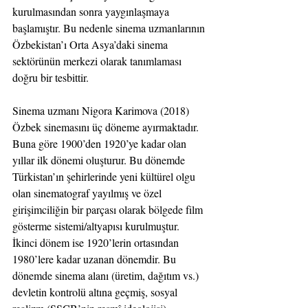
kurulmasından sonra yaygınlaşmaya 
başlamıştır. Bu nedenle sinema uzmanlarının 
Özbekistan’ı Orta Asya’daki sinema 
sektörünün merkezi olarak tanımlaması 
doğru bir tesbittir.
Sinema uzmanı Nigora Karimova (2018) 
Özbek sinemasını üç döneme ayırmaktadır. 
Buna göre 1900’den 1920’ye kadar olan 
yıllar ilk dönemi oluşturur. Bu dönemde 
Türkistan’ın şehirlerinde yeni kültürel olgu 
olan sinematograf yayılmış ve özel 
girişimciliğin bir parçası olarak bölgede film 
gösterme sistemi/altyapısı kurulmuştur. 
İkinci dönem ise 1920’lerin ortasından 
1980’lere kadar uzanan dönemdir. Bu 
dönemde sinema alanı (üretim, dağıtım vs.) 
devletin kontrolü altına geçmiş, sosyal 