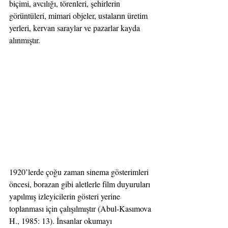
biçimi, avcılığı, törenleri, şehirlerin 
görüntüleri, mimari objeler, ustaların üretim 
yerleri, kervan saraylar ve pazarlar kayda 
alınmıştır.
1920’lerde çoğu zaman sinema gösterimleri 
öncesi, borazan gibi aletlerle film duyuruları 
yapılmış izleyicilerin gösteri yerine 
toplanması için çalışılmıştır (Abul-Kasımova 
H., 1985: 13). İnsanlar okumayı 