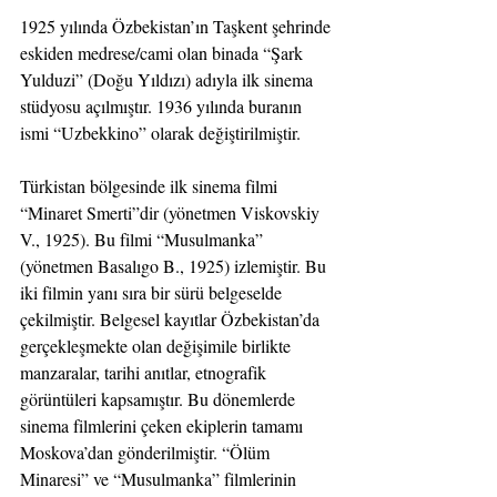
1925 yılında Özbekistan’ın Taşkent şehrinde 
eskiden medrese/cami olan binada “Şark 
Yulduzi” (Doğu Yıldızı) adıyla ilk sinema 
stüdyosu açılmıştır. 1936 yılında buranın 
ismi “Uzbekkino” olarak değiştirilmiştir.
Türkistan bölgesinde ilk sinema filmi 
“Minaret Smerti”dir (yönetmen Viskovskiy 
V., 1925). Bu filmi “Musulmanka” 
(yönetmen Basalıgo B., 1925) izlemiştir. Bu 
iki filmin yanı sıra bir sürü belgeselde 
çekilmiştir. Belgesel kayıtlar Özbekistan’da 
gerçekleşmekte olan değişimile birlikte 
manzaralar, tarihi anıtlar, etnografik 
görüntüleri kapsamıştır. Bu dönemlerde 
sinema filmlerini çeken ekiplerin tamamı 
Moskova’dan gönderilmiştir. “Ölüm 
Minaresi” ve “Musulmanka” filmlerinin 