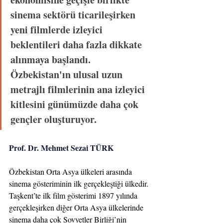
sinema sektörü ticarileşirken 
yeni filmlerde izleyici 
beklentileri daha fazla dikkate 
alınmaya başlandı. 
Özbekistan'ın ulusal uzun 
metrajlı filmlerinin ana izleyici 
kitlesini günümüzde daha çok 
gençler oluşturuyor.
Prof. Dr. Mehmet Sezai TÜRK
Özbekistan Orta Asya ülkeleri arasında 
sinema gösteriminin ilk gerçekleştiği ülkedir. 
Taşkent’te ilk film gösterimi 1897 yılında 
gerçekleşirken diğer Orta Asya ülkelerinde 
sinema daha çok Sovyetler Birliği’nin 