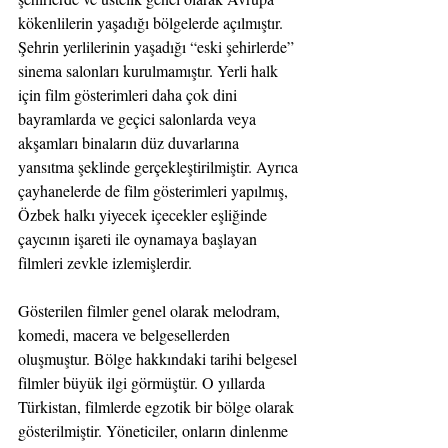
kökenlilerin yaşadığı bölgelerde açılmıştır. 
Şehrin yerlilerinin yaşadığı “eski şehirlerde” 
sinema salonları kurulmamıştır. Yerli halk 
için film gösterimleri daha çok dini 
bayramlarda ve geçici salonlarda veya 
akşamları binaların düz duvarlarına 
yansıtma şeklinde gerçekleştirilmiştir. Ayrıca 
çayhanelerde de film gösterimleri yapılmış, 
Özbek halkı yiyecek içecekler eşliğinde 
çaycının işareti ile oynamaya başlayan 
filmleri zevkle izlemişlerdir.  
Gösterilen filmler genel olarak melodram, 
komedi, macera ve belgesellerden 
oluşmuştur. Bölge hakkındaki tarihi belgesel 
filmler büyük ilgi görmüştür. O yıllarda 
Türkistan, filmlerde egzotik bir bölge olarak 
gösterilmiştir. Yöneticiler, onların dinlenme 