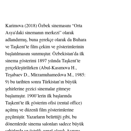
Karimova (2018) Özbek sinemasını “Orta 
Asya’daki sinemanın merkezi” olarak 
adlandırmış, buna gerekçe olarak da Buhara 
ve Taşkent’te film çekim ve gösterimlerinin 
başlatılmasını sunmuştur. Özbekistan’da ilk 
sinema gösterimi 1897 yılında Taşkent’te 
gerçekleştirilirken (Abul-Kasımova H., 
Teşabaev D., Mirzamuhamedova M., 1985: 
9) bu tarihten sonra Türkistan’ın büyük 
şehirlerine gezici sinemalar gitmeye 
başlamıştır. 1900’lerin ilk başlarında 
Taşkent’te ilk gösterim ofisi (rental office) 
açılmış ve düzenli film gösterimlerine 
geçilmiştir. Yazarların belirttiği gibi, bu 
dönemlerde sinema salonları sadece büyük 
şehirlerde ve üstelik genel olarak Avrupa 