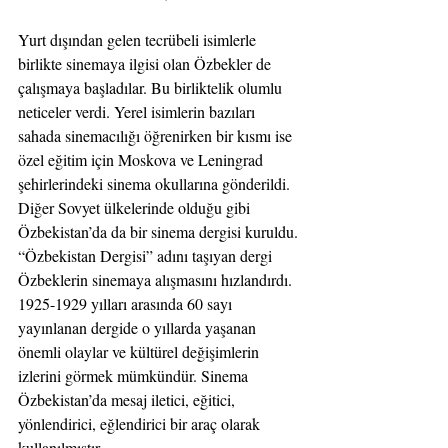
Yurt dışından gelen tecrübeli isimlerle 
birlikte sinemaya ilgisi olan Özbekler de 
çalışmaya başladılar. Bu birliktelik olumlu 
neticeler verdi. Yerel isimlerin bazıları 
sahada sinemacılığı öğrenirken bir kısmı ise 
özel eğitim için Moskova ve Leningrad 
şehirlerindeki sinema okullarına gönderildi. 
Diğer Sovyet ülkelerinde olduğu gibi 
Özbekistan’da da bir sinema dergisi kuruldu. 
“Özbekistan Dergisi” adını taşıyan dergi 
Özbeklerin sinemaya alışmasını hızlandırdı. 
1925-1929 yılları arasında 60 sayı 
yayınlanan dergide o yıllarda yaşanan 
önemli olaylar ve kültürel değişimlerin 
izlerini görmek mümkündür. Sinema 
Özbekistan’da mesaj iletici, eğitici, 
yönlendirici, eğlendirici bir araç olarak 
kullanılmıştır.