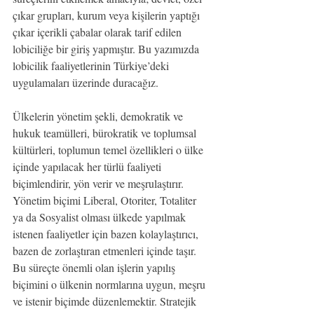
çıkar grupları, kurum veya kişilerin yaptığı 
çıkar içerikli çabalar olarak tarif edilen 
lobiciliğe bir giriş yapmıştır. Bu yazımızda 
lobicilik faaliyetlerinin Türkiye’deki 
uygulamaları üzerinde duracağız.
Ülkelerin yönetim şekli, demokratik ve 
hukuk teamülleri, bürokratik ve toplumsal 
kültürleri, toplumun temel özellikleri o ülke 
içinde yapılacak her türlü faaliyeti 
biçimlendirir, yön verir ve meşrulaştırır. 
Yönetim biçimi Liberal, Otoriter, Totaliter 
ya da Sosyalist olması ülkede yapılmak 
istenen faaliyetler için bazen kolaylaştırıcı, 
bazen de zorlaştıran etmenleri içinde taşır. 
Bu süreçte önemli olan işlerin yapılış 
biçimini o ülkenin normlarına uygun, meşru 
ve istenir biçimde düzenlemektir. Stratejik 