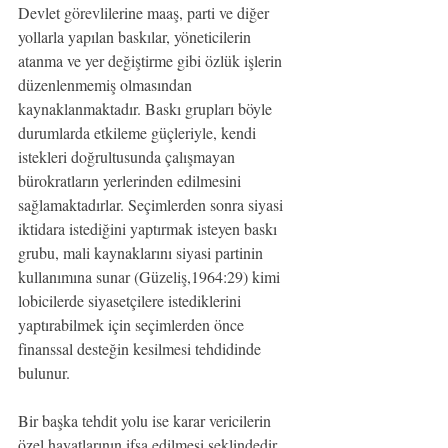
Devlet görevlilerine maaş, parti ve diğer 
yollarla yapılan baskılar, yöneticilerin 
atanma ve yer değiştirme gibi özlük işlerin 
düzenlenmemiş olmasından 
kaynaklanmaktadır. Baskı grupları böyle 
durumlarda etkileme güçleriyle, kendi 
istekleri doğrultusunda çalışmayan 
bürokratların yerlerinden edilmesini 
sağlamaktadırlar. Seçimlerden sonra siyasi 
iktidara istediğini yaptırmak isteyen baskı 
grubu, mali kaynaklarını siyasi partinin 
kullanımına sunar (Güzeliş,1964:29) kimi 
lobicilerde siyasetçilere istediklerini 
yaptırabilmek için seçimlerden önce 
finanssal desteğin kesilmesi tehdidinde 
bulunur.
Bir başka tehdit yolu ise karar vericilerin 
özel hayatlarının ifşa edilmesi şeklindedir. 