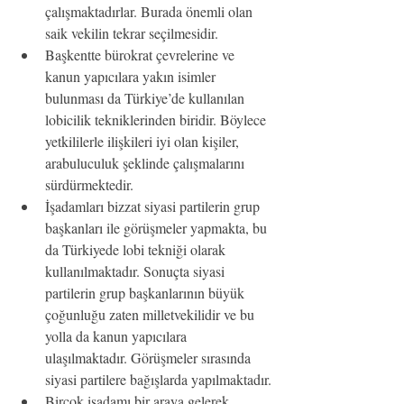
çalışmaktadırlar. Burada önemli olan 
saik vekilin tekrar seçilmesidir.
Başkentte bürokrat çevrelerine ve 
kanun yapıcılara yakın isimler 
bulunması da Türkiye’de kullanılan 
lobicilik tekniklerinden biridir. Böylece 
yetkililerle ilişkileri iyi olan kişiler, 
arabuluculuk şeklinde çalışmalarını 
sürdürmektedir.
İşadamları bizzat siyasi partilerin grup 
başkanları ile görüşmeler yapmakta, bu 
da Türkiyede lobi tekniği olarak 
kullanılmaktadır. Sonuçta siyasi 
partilerin grup başkanlarının büyük 
çoğunluğu zaten milletvekilidir ve bu 
yolla da kanun yapıcılara 
ulaşılmaktadır. Görüşmeler sırasında 
siyasi partilere bağışlarda yapılmaktadır.
Birçok işadamı bir araya gelerek 