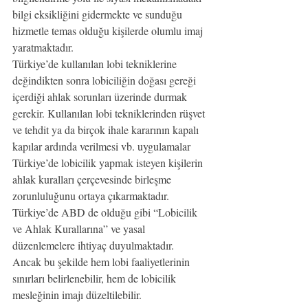
bilgi eksikliğini gidermekte ve sunduğu 
hizmetle temas olduğu kişilerde olumlu imaj 
yaratmaktadır.
Türkiye’de kullanılan lobi tekniklerine 
değindikten sonra lobiciliğin doğası gereği 
içerdiği ahlak sorunları üzerinde durmak 
gerekir. Kullanılan lobi tekniklerinden rüşvet 
ve tehdit ya da birçok ihale kararının kapalı 
kapılar ardında verilmesi vb. uygulamalar 
Türkiye’de lobicilik yapmak isteyen kişilerin 
ahlak kuralları çerçevesinde birleşme 
zorunluluğunu ortaya çıkarmaktadır. 
Türkiye’de ABD de olduğu gibi “Lobicilik 
ve Ahlak Kurallarına” ve yasal 
düzenlemelere ihtiyaç duyulmaktadır. 
Ancak bu şekilde hem lobi faaliyetlerinin 
sınırları belirlenebilir, hem de lobicilik 
mesleğinin imajı düzeltilebilir.