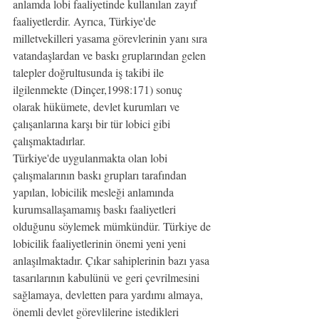
anlamda lobi faaliyetinde kullanılan zayıf 
faaliyetlerdir. Ayrıca, Türkiye'de 
milletvekilleri yasama görevlerinin yanı sıra 
vatandaşlardan ve baskı gruplarından gelen 
talepler doğrultusunda iş takibi ile 
ilgilenmekte (Dinçer,1998:171) sonuç 
olarak hükümete, devlet kurumları ve 
çalışanlarına karşı bir tür lobici gibi 
çalışmaktadırlar.
Türkiye'de uygulanmakta olan lobi 
çalışmalarının baskı grupları tarafından 
yapılan, lobicilik mesleği anlamında 
kurumsallaşamamış baskı faaliyetleri 
olduğunu söylemek mümkündür. Türkiye de 
lobicilik faaliyetlerinin önemi yeni yeni 
anlaşılmaktadır. Çıkar sahiplerinin bazı yasa 
tasarılarının kabulünü ve geri çevrilmesini 
sağlamaya, devletten para yardımı almaya, 
önemli devlet görevlilerine istedikleri 