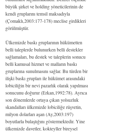
büyük şirket ve holding yöneticilerinin de 
kendi gruplarını temsil maksadıyla 
(Çomaklı,2003:177-178) meclise girdikleri 
görülmüştür.
Ülkemizde baskı gruplarının hükümetten 
belli taleplerde bulunurken belli destekler 
sağlamaları, bu destek ve taleplerin sonucu 
belli kamusal hizmet ve malların baskı 
gruplarına sunulmasını sağlar. Bu türden bir 
ilişki baskı grupları ile hükümet arasındaki 
lobiciliğin bir nevi pazarlık olarak yapılması 
sonucunu doğurur (Erkan,1992:78). Ayrıca 
son dönemlerde ortaya çıkan yolsuzluk 
skandalları ülkemizde lobiciliğe rüşvetin, 
milyon dolarları aşan (Ay,2003:197) 
boyutlarla bulaştığını göstermektedir. Yine 
ülkemizde davetler, kokteyller bireysel 