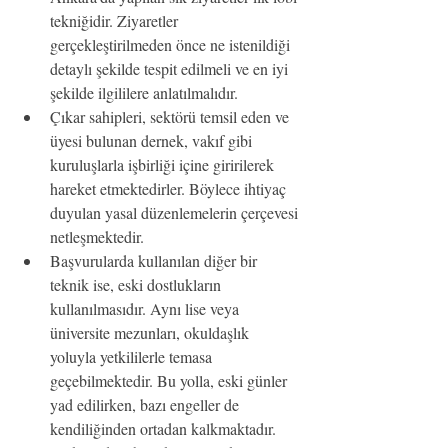
tekniğidir. Ziyaretler 
gerçekleştirilmeden önce ne istenildiği 
detaylı şekilde tespit edilmeli ve en iyi 
şekilde ilgililere anlatılmalıdır.
Çıkar sahipleri, sektörü temsil eden ve 
üyesi bulunan dernek, vakıf gibi 
kuruluşlarla işbirliği içine giririlerek 
hareket etmektedirler. Böylece ihtiyaç 
duyulan yasal düzenlemelerin çerçevesi 
netleşmektedir.
Başvurularda kullanılan diğer bir 
teknik ise, eski dostlukların 
kullanılmasıdır. Aynı lise veya 
üniversite mezunları, okuldaşlık 
yoluyla yetkililerle temasa 
geçebilmektedir. Bu yolla, eski günler 
yad edilirken, bazı engeller de 
kendiliğinden ortadan kalkmaktadır.