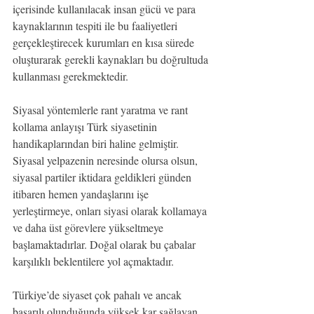
içerisinde kullanılacak insan gücü ve para 
kaynaklarının tespiti ile bu faaliyetleri 
gerçekleştirecek kurumları en kısa sürede 
oluşturarak gerekli kaynakları bu doğrultuda 
kullanması gerekmektedir.
Siyasal yöntemlerle rant yaratma ve rant 
kollama anlayışı Türk siyasetinin 
handikaplarından biri haline gelmiştir. 
Siyasal yelpazenin neresinde olursa olsun, 
siyasal partiler iktidara geldikleri günden 
itibaren hemen yandaşlarını işe 
yerleştirmeye, onları siyasi olarak kollamaya 
ve daha üst görevlere yükseltmeye 
başlamaktadırlar. Doğal olarak bu çabalar 
karşılıklı beklentilere yol açmaktadır.
Türkiye’de siyaset çok pahalı ve ancak 
başarılı olunduğunda yüksek kar sağlayan 