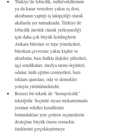
Türkiye’de lobicilik, milletvekillerinin 
ya da karar vericilere yakın eş dost, 
akrabanın yaptığı iş takipçiliği olarak 
akıllarda yer tutmaktadır. Türkiye’de 
lobicilik meslek olarak yerleşmediği 
için daha çok büyük holdinglerin 
Ankara büroları ve tepe yöneticileri, 
bürokrat çevresine yakın kişiler ve 
akrabalar, bazı halkla ilişkiler şirketleri, 
işçi sendikaları, medya tarım örgütleri, 
odalar, ünlü eğitim cemiyetleri, bazı 
reklam ajansları, oda ve dernekler 
yoluyla yürütülmektedir.
Benzer bir teknik de “hemşericilik” 
tekniğidir. Seçimle siyasi mekanizmada 
yeralan vekiller kendilerini 
bulundukları yere getiren seçmenlerin 
desteğine büyük önem vermekte 
isteklerini gerçekleştirmeye 