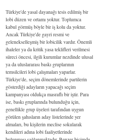
Türkiye'de yasal dayanağı tesis edilmiş bir 
lobi düzen ve ortamı yoktur. Toplumca 
kabul görmüş böyle bir iş kolu da yoktur. 
Ancak Türkiye'de gayri resmi ve 
gelenekselleşmiş bir lobicilik vardır. Önemli 
ihaleler ya da kritik yasa teklifleri verilmesi 
süreci öncesi, ilgili kurumlar nezdinde ulusal 
ya da uluslararası baskı gruplarının 
temsilcileri lobi çalışmaları yaparlar. 
Türkiye'de, seçim dönemlerinde partilerin 
gösterdiği adayların yapacağı seçim 
kampanyası oldukça masraflı bir iştir. Para 
ise, baskı gruplarında bulunduğu için, 
genellikle grup üyeleri tarafından uygun 
görülen şahısların aday listelerinde yer 
almaları, bu kişilerin meclise sokularak 
kendileri adına lobi faaliyetlerinde 
bulunması sağlanmaktadır. Benzer biçimde 