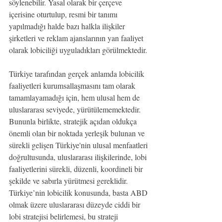
söylenebilir. Yasal olarak bir çerçeve 
içerisine oturtulup, resmi bir tanımı 
yapılmadığı halde bazı halkla ilişkiler 
şirketleri ve reklam ajanslarının yan faaliyet 
olarak lobiciliği uyguladıkları görülmektedir.
Türkiye tarafından gerçek anlamda lobicilik 
faaliyetleri kurumsallaşmasını tam olarak 
tamamlayamadığı için, hem ulusal hem de 
uluslararası seviyede, yürütülememektedir. 
Bununla birlikte, stratejik açıdan oldukça 
önemli olan bir noktada yerleşik bulunan ve 
sürekli gelişen Türkiye'nin ulusal menfaatleri 
doğrultusunda, uluslararası ilişkilerinde, lobi 
faaliyetlerini sürekli, düzenli, koordineli bir 
şekilde ve sabırla yürütmesi gereklidir. 
Türkiye’nin lobicilik konusunda, basta ABD 
olmak üzere uluslararası düzeyde ciddi bir 
lobi stratejisi belirlemesi, bu strateji 