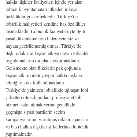
halkla ilişkiler faaliyetleri içinde yer alan 
lobicilik uygulamaları ülkeden ülkeye 
farklılıklar göstermektedir. Türkiye’de 
lobicilik faaliyetleri kendine has özellikler 
taşımaktadır. Lobicilik faaliyetleriyle ilgili 
yasal düzenlemelerin halen yetersiz ve 
hayata geçirilememiş olması Türkiye’de 
ilişki odaklı ve kişisel etkiye dayalı lobicilik 
uygulamalarını ön plana çıkarmaktadır. 
Gelişmekte olan ülkelerin pek çoğunda 
kişisel etki modeli yaygın halkla ilişkiler 
tekniği olarak kullanılmaktadır.
Türkiye’de yalnızca lobicilikle uğraşan lobi 
şirketleri olmadığından, profesyonel lobi 
hizmeti satın almak yerine genellikle 
geçmişte siyasi partilerin seçim 
kampanyalarının yürütmüş reklam ajansları 
ve bazı halkla ilişkiler şirketlerince lobicilik 
yapılmaktadır.