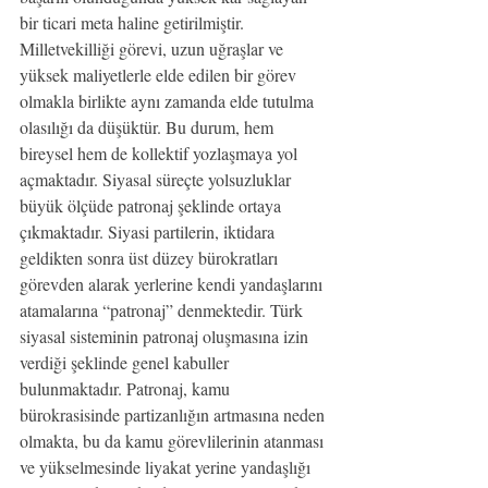
bir ticari meta haline getirilmiştir. 
Milletvekilliği görevi, uzun uğraşlar ve 
yüksek maliyetlerle elde edilen bir görev 
olmakla birlikte aynı zamanda elde tutulma 
olasılığı da düşüktür. Bu durum, hem 
bireysel hem de kollektif yozlaşmaya yol 
açmaktadır. Siyasal süreçte yolsuzluklar 
büyük ölçüde patronaj şeklinde ortaya 
çıkmaktadır. Siyasi partilerin, iktidara 
geldikten sonra üst düzey bürokratları 
görevden alarak yerlerine kendi yandaşlarını 
atamalarına “patronaj” denmektedir. Türk 
siyasal sisteminin patronaj oluşmasına izin 
verdiği şeklinde genel kabuller 
bulunmaktadır. Patronaj, kamu 
bürokrasisinde partizanlığın artmasına neden 
olmakta, bu da kamu görevlilerinin atanması 
ve yükselmesinde liyakat yerine yandaşlığı 