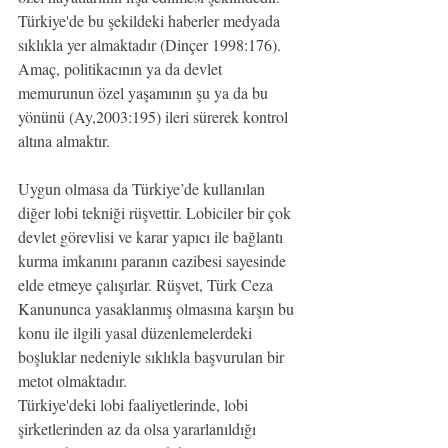
Türkiye'de bu şekildeki haberler medyada 
sıklıkla yer almaktadır (Dinçer 1998:176). 
Amaç, politikacının ya da devlet 
memurunun özel yaşamının şu ya da bu 
yönünü (Ay,2003:195) ileri sürerek kontrol 
altına almaktır.
Uygun olmasa da Türkiye’de kullanılan 
diğer lobi tekniği rüşvettir. Lobiciler bir çok 
devlet görevlisi ve karar yapıcı ile bağlantı 
kurma imkanını paranın cazibesi sayesinde 
elde etmeye çalışırlar. Rüşvet, Türk Ceza 
Kanununca yasaklanmış olmasına karşın bu 
konu ile ilgili yasal düzenlemelerdeki 
boşluklar nedeniyle sıklıkla başvurulan bir 
metot olmaktadır.
Türkiye'deki lobi faaliyetlerinde, lobi 
şirketlerinden az da olsa yararlanıldığı 