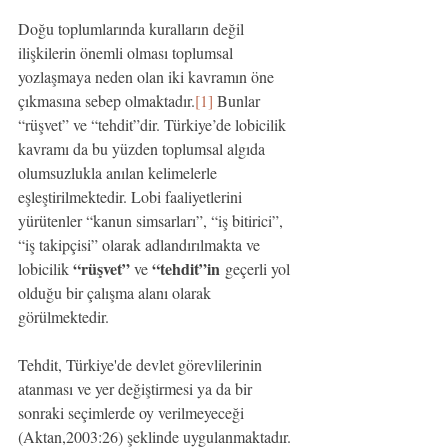
Doğu toplumlarında kuralların değil 
ilişkilerin önemli olması toplumsal 
yozlaşmaya neden olan iki kavramın öne 
çıkmasına sebep olmaktadır.
[1]
 Bunlar 
“rüşvet” ve “tehdit”dir. Türkiye’de lobicilik 
kavramı da bu yüzden toplumsal algıda 
olumsuzlukla anılan kelimelerle 
eşleştirilmektedir. Lobi faaliyetlerini 
yürütenler “kanun simsarları”, “iş bitirici”, 
“iş takipçisi” olarak adlandırılmakta ve 
“rüşvet”
“tehdit”in
lobicilik 
 ve 
 geçerli yol 
olduğu bir çalışma alanı olarak 
görülmektedir.
Tehdit, Türkiye'de devlet görevlilerinin 
atanması ve yer değiştirmesi ya da bir 
sonraki seçimlerde oy verilmeyeceği 
(Aktan,2003:26) şeklinde uygulanmaktadır. 