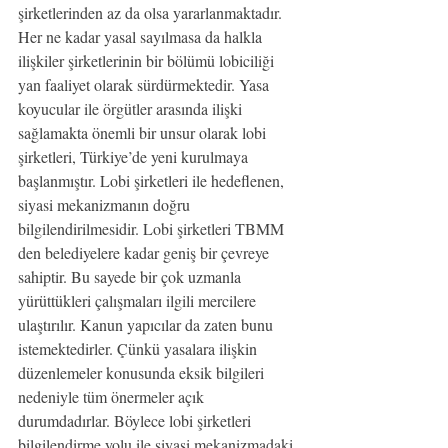
şirketlerinden az da olsa yararlanmaktadır. 
Her ne kadar yasal sayılmasa da halkla 
ilişkiler şirketlerinin bir bölümü lobiciliği 
yan faaliyet olarak sürdürmektedir. Yasa 
koyucular ile örgütler arasında ilişki 
sağlamakta önemli bir unsur olarak lobi 
şirketleri, Türkiye’de yeni kurulmaya 
başlanmıştır. Lobi şirketleri ile hedeflenen, 
siyasi mekanizmanın doğru 
bilgilendirilmesidir. Lobi şirketleri TBMM 
den belediyelere kadar geniş bir çevreye 
sahiptir. Bu sayede bir çok uzmanla 
yürüttükleri çalışmaları ilgili mercilere 
ulaştırılır. Kanun yapıcılar da zaten bunu 
istemektedirler. Çünkü yasalara ilişkin 
düzenlemeler konusunda eksik bilgileri 
nedeniyle tüm önermeler açık 
durumdadırlar. Böylece lobi şirketleri 
bilgilendirme yolu ile siyasi mekanizmadaki 