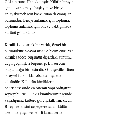
Gökalp buna Hars demiştir. Kültür, bireyin 
içinde var olmaya başlayan ve bireyi 
anlayabilmek için başvurulan davranışlar 
bütünüdür. Bireyi anlamak için topluma, 
toplumu anlamak için bireye baktığınızda 
kültürü görürsünüz.
Kimlik ise; otantik bir varlık, öznel bir 
bütünlüktür. Sosyal inşa ile biçimlenir. Yani 
kimlik sadece bugünün dışardaki sunumu 
değil geçmişten bugüne gelen sürecin 
oluşturduğu bir resimdir. Onu şekillendiren 
bireysel farklılıklar olsa da inşa eden 
kültürdür. Kültürün kimliklerin 
belirlenmesinde en önemli yapı olduğunu 
söyleyebiliriz. Çünkü kimliklerimiz içinde 
yaşadığımız kültüre göre şekillenmektedir. 
Birey, kendisini çepeçevre saran kültür 
üzerinde yaşar ve belirli kanaatlerde 