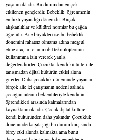
yaşanmaktadır. Bu durumdan en çok 
etkilenen gençlerdir. Bebeklik, öğrenmenin 
en hızlı yaşandığı dönemdir. Birçok 
alışkanlıklar ve kültürel normlar bu çağda 
öğrenilir. Aile büyükleri ise bu bebeklik 
dönemini rahatsız olmama adına meşgul 
etme araçları olan mobil teknolojilerinin 
kullanımına izin vererek yanlış 
değerlendirirler. Çocuklar kendi kültürleri ile 
tanışmadan dijital kültürün etkisi altına 
girerler. Daha çocukluk döneminde yaşanan 
birçok aile içi çatışmanın nedeni aslında 
çocuğun ailenin beklentileriyle kendinin 
öğrendikleri arasında kalmalarından 
kaynaklanmaktadır. Çocuk dijital kültüre 
kendi kültüründen daha yakındır. Çocukluk 
döneminde karşılaştığı bu durum karşısında 
birey etki altında kalmakta ama bunu 
davranışsal kalıplarına dökememektedir. 