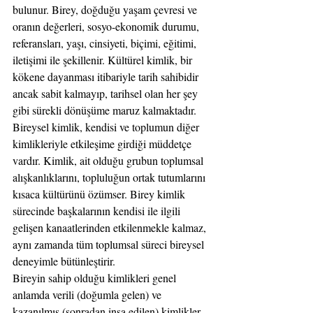
bulunur. Birey, doğduğu yaşam çevresi ve 
oranın değerleri, sosyo-ekonomik durumu, 
referansları, yaşı, cinsiyeti, biçimi, eğitimi, 
iletişimi ile şekillenir. Kültürel kimlik, bir 
kökene dayanması itibariyle tarih sahibidir 
ancak sabit kalmayıp, tarihsel olan her şey 
gibi sürekli dönüşüme maruz kalmaktadır. 
Bireysel kimlik, kendisi ve toplumun diğer 
kimlikleriyle etkileşime girdiği müddetçe 
vardır. Kimlik, ait olduğu grubun toplumsal 
alışkanlıklarını, topluluğun ortak tutumlarını 
kısaca kültürünü özümser. Birey kimlik 
sürecinde başkalarının kendisi ile ilgili 
gelişen kanaatlerinden etkilenmekle kalmaz, 
aynı zamanda tüm toplumsal süreci bireysel 
deneyimle bütünleştirir.
Bireyin sahip olduğu kimlikleri genel 
anlamda verili (doğumla gelen) ve 
kazanılmış (sonradan inşa edilen) kimlikler 