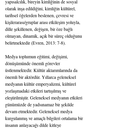
yapısalcılık, bireyin kimliğinin de sosyal 
olarak inşa edildiğini, kimliğin kültürel, 
tarihsel öğelerden beslenen, çevresi ve 
kişilerarası/gruplar arası etkileşim yoluyla, 
dille şekillenen, değişen, bir öze bağlı 
olmayan, dinamik, açık bir süreç olduğunu 
belirtmektedir (Evren, 2013: 7-8).
Medya toplumun eğitimi, değişimi, 
dönüşümünde önemli görevler 
üstlenmektedir. Kültür aktarımlarında da 
önemli bir aktördür. Yıllarca geleneksel 
medyanın kültür emperyalizmi, kültürel 
yozlaşmadaki etkileri tartışılmış ve 
eleştirilmiştir. Geleneksel medyanın etkileri 
günümüzde de yadsınamaz bir şekilde 
devam etmektedir. Geleneksel medya 
kurgulanmış ve amaçlı bilgileri ortalama bir 
insanın anlayacağı dilde kitleye 