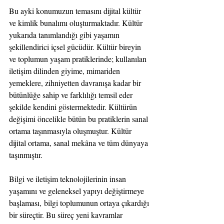
Bu ayki konumuzun temasını dijital kültür 
ve kimlik bunalımı oluşturmaktadır. Kültür 
yukarıda tanımlandığı gibi yaşamın 
şekillendirici içsel gücüdür. Kültür bireyin 
ve toplumun yaşam pratiklerinde; kullanılan 
iletişim dilinden giyime, mimariden 
yemeklere, zihniyetten davranışa kadar bir 
bütünlüğe sahip ve farklılığı temsil eder 
şekilde kendini göstermektedir. Kültürün 
değişimi öncelikle bütün bu pratiklerin sanal 
ortama taşınmasıyla oluşmuştur. Kültür 
dijital ortama, sanal mekâna ve tüm dünyaya 
taşınmıştır.
Bilgi ve iletişim teknolojilerinin insan 
yaşamını ve geleneksel yapıyı değiştirmeye 
başlaması, bilgi toplumunun ortaya çıkardığı 
bir süreçtir. Bu süreç yeni kavramlar 