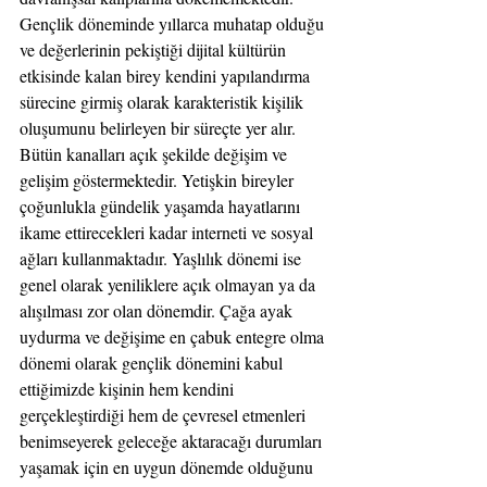
Gençlik döneminde yıllarca muhatap olduğu 
ve değerlerinin pekiştiği dijital kültürün 
etkisinde kalan birey kendini yapılandırma 
sürecine girmiş olarak karakteristik kişilik 
oluşumunu belirleyen bir süreçte yer alır. 
Bütün kanalları açık şekilde değişim ve 
gelişim göstermektedir. Yetişkin bireyler 
çoğunlukla gündelik yaşamda hayatlarını 
ikame ettirecekleri kadar interneti ve sosyal 
ağları kullanmaktadır. Yaşlılık dönemi ise 
genel olarak yeniliklere açık olmayan ya da 
alışılması zor olan dönemdir. Çağa ayak 
uydurma ve değişime en çabuk entegre olma 
dönemi olarak gençlik dönemini kabul 
ettiğimizde kişinin hem kendini 
gerçekleştirdiği hem de çevresel etmenleri 
benimseyerek geleceğe aktaracağı durumları 
yaşamak için en uygun dönemde olduğunu 