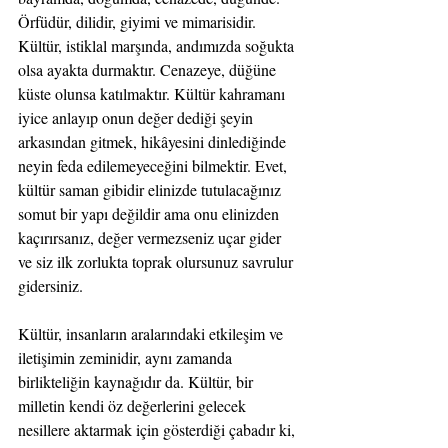
Örfüdür, dilidir, giyimi ve mimarisidir. 
Kültür, istiklal marşında, andımızda soğukta 
olsa ayakta durmaktır. Cenazeye, düğüne 
küste olunsa katılmaktır. Kültür kahramanı 
iyice anlayıp onun değer dediği şeyin 
arkasından gitmek, hikâyesini dinlediğinde 
neyin feda edilemeyeceğini bilmektir. Evet, 
kültür saman gibidir elinizde tutulacağınız 
somut bir yapı değildir ama onu elinizden 
kaçırırsanız, değer vermezseniz uçar gider 
ve siz ilk zorlukta toprak olursunuz savrulur 
gidersiniz.
Kültür, insanların aralarındaki etkileşim ve 
iletişimin zeminidir, aynı zamanda 
birlikteliğin kaynağıdır da. Kültür, bir 
milletin kendi öz değerlerini gelecek 
nesillere aktarmak için gösterdiği çabadır ki, 