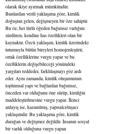
olarak ikiye ayırmak mümkündür. 
Bunlardan verili yaklaşıma göre, kimlik 
doğuştan gelen, değişmeyen bir öze sahiptir. 
Bu öz, her türlü öğeden bağımsız varlığını 
sürdüren, kendine has özellikleri olan bir 
kaynaktır. Özcü yaklaşım, kimlik üzerindeki 
tutumuyla bütün bireyleri homojenleştirir, 
ortak özelliklerine vurgu yapar ve bu 
özelliklerin değişebileceği yönündeki 
yargıları reddeder, farklılaşmayı göz ardı 
eder. Aynı zamanda, kimlik oluşumunun 
toplumsal yapı ve bağlardan bağımsız, 
önceden var olduğunu öne sürüp, kimliğin 
maddeleştirilmesine vurgu yapar. İkinci 
anlayış ise, kazanılmış, yapısalcı/inşacı 
yaklaşımdır. Bu yaklaşıma göre, kimlik 
durağan ve değişmez değildir. İnsanın sosyal 
bir varlık olduğuna vurgu yapan 