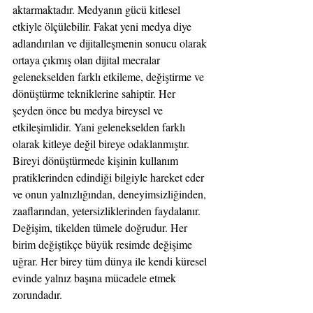
aktarmaktadır. Medyanın gücü kitlesel 
etkiyle ölçülebilir. Fakat yeni medya diye 
adlandırılan ve dijitalleşmenin sonucu olarak 
ortaya çıkmış olan dijital mecralar 
gelenekselden farklı etkileme, değiştirme ve 
dönüştürme tekniklerine sahiptir. Her 
şeyden önce bu medya bireysel ve 
etkileşimlidir. Yani gelenekselden farklı 
olarak kitleye değil bireye odaklanmıştır. 
Bireyi dönüştürmede kişinin kullanım 
pratiklerinden edindiği bilgiyle hareket eder 
ve onun yalnızlığından, deneyimsizliğinden, 
zaaflarından, yetersizliklerinden faydalanır. 
Değişim, tikelden tümele doğrudur. Her 
birim değiştikçe büyük resimde değişime 
uğrar. Her birey tüm dünya ile kendi küresel 
evinde yalnız başına mücadele etmek 
zorundadır.