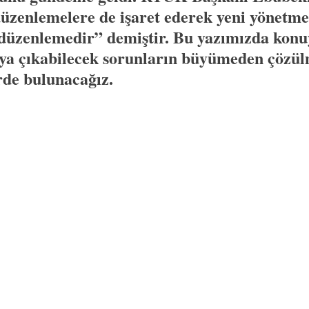
üzenlemelere de işaret ederek yeni yönetmel
 düzenlemedir” demiştir. Bu yazımızda konu
aya çıkabilecek sorunların büyümeden çözülm
erde bulunacağız. 