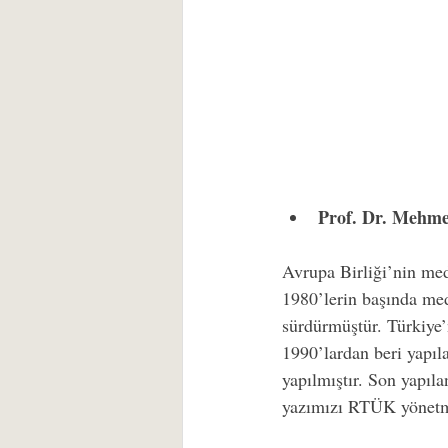
Prof. Dr. Mehm
Avrupa Birliği’nin med
1980’lerin başında med
sürdürmüştür. Türkiye’n
1990’lardan beri yapı
yapılmıştır. Son yapıl
yazımızı RTÜK yönetme